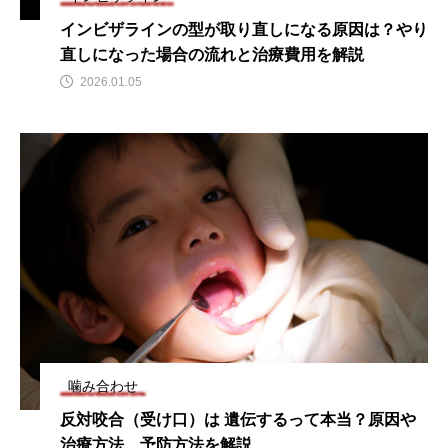
インビザラインの型が取り直しになる原因は？やり
直しになった場合の流れと治療費用を解説
2026.01.05
噛み合わせ
反対咬合（受け口）は 遺伝するって本当？原因や
治療方法、予防方法を解説