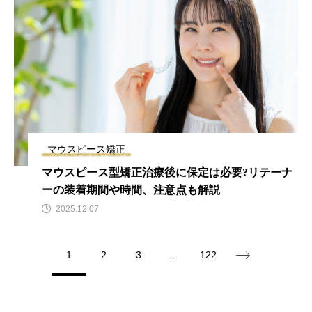
マウスピース矯正
マウスピース型矯正治療後に保定は必要?リテーナ
ーの装着期間や時間、注意点も解説
2025.12.07
1
2
3
…
122