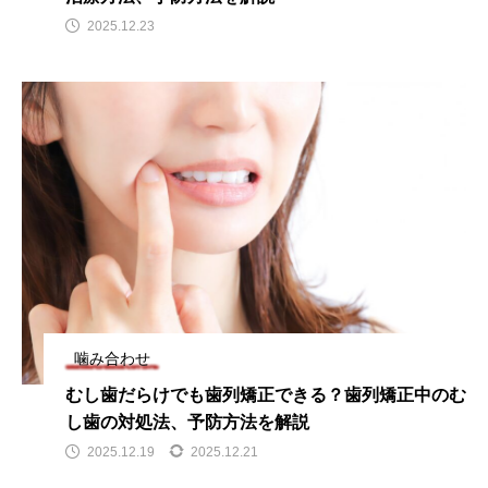
2025.12.23
噛み合わせ
むし歯だらけでも歯列矯正できる？歯列矯正中のむ
し歯の対処法、予防方法を解説
2025.12.19
2025.12.21