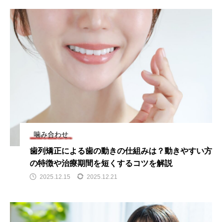
噛み合わせ
歯列矯正による歯の動きの仕組みは？動きやすい方
の特徴や治療期間を短くするコツを解説
2025.12.15
2025.12.21