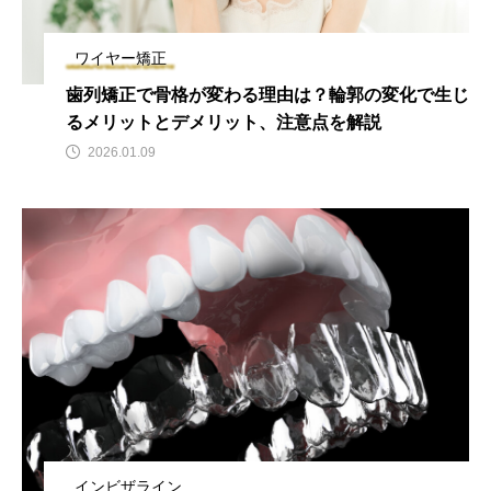
2026.06.12
期間や時間、注意点も解説
2025.12.07
ワイヤー矯正
歯列矯正で骨格が変わる理由は？輪郭の変化で生じ
注目のトピック
るメリットとデメリット、注意点を解説
2026.01.09
おすすめ名医一覧
コラム
マウスピース矯正
治療
インビザライン