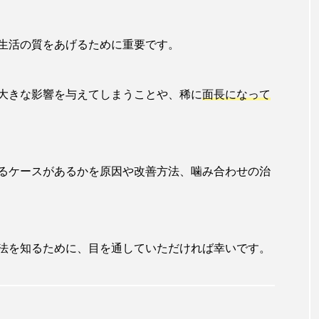
生活の質をあげるために重要です。
大きな影響を与えてしまうことや、稀に
面長になって
るケースがあるかを原因や改善方法、噛み合わせの治
法を知るために、目を通していただければ幸いです。