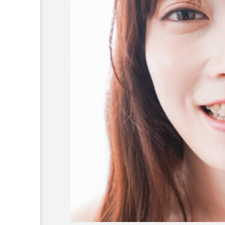
テスト用_東京都おすすめ
歯科の名医28人
2026.06.12
おすすめ名医一覧
コラム