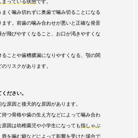
しまっている状態
です。
うまく噛み切れずに奥歯で噛み切ることになる
ります。前歯の噛み合わせが悪いと正確な発音
唾が飛びやすくなること、お口が渇きやすくな
けることや歯槽膿漏になりやすくなる、顎の関
どのリスクがあります。
てください。
的な原因と後天的な原因があります。
て持つ骨格や歯の生え方などによって噛み合わ
な原因は幼稚園児や小学生になっても
指しゃぶ
、
唇を噛む癖
などによって影響を受けた場合で