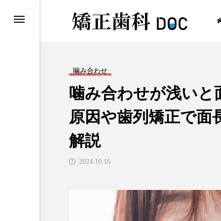
噛み合わせ
噛み合わせが浅いと
ワイヤー矯正
原因や歯列矯正で面
解説
2024.10.16