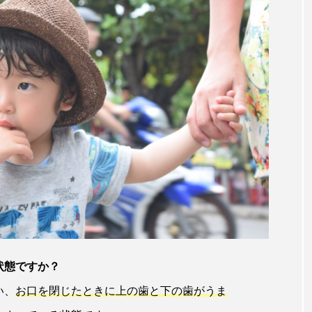
状態ですか？
い、
お口を閉じたときに上の歯と下の歯がうま