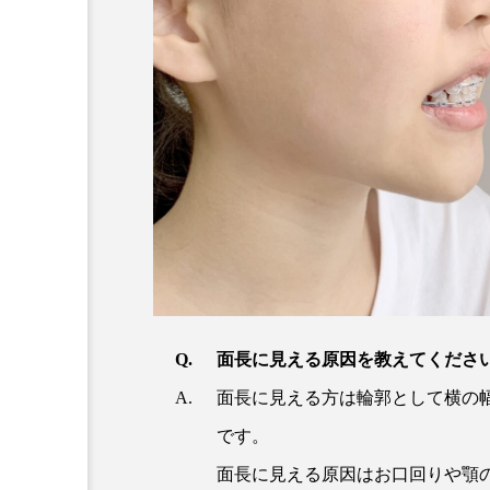
面長に見える原因を教えてくださ
面長に見える方は輪郭として横の
です。
面長に見える原因はお口回りや顎