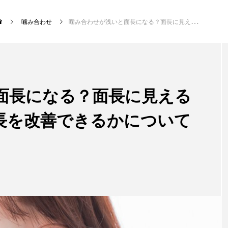
噛み合わせ
噛み合わせが浅いと面長になる？面長に見える原因や歯列矯正で面長を改善できるかについて解説
新着記事
面長になる？面長に見える
マウスピース矯正
長を改善できるかについて