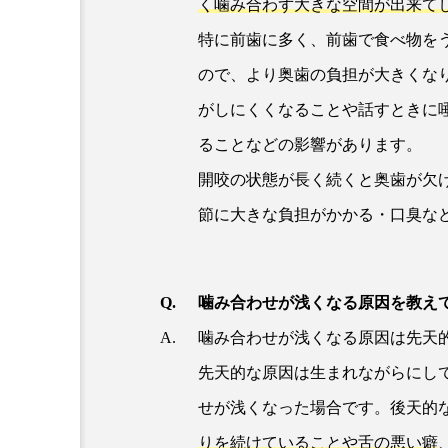
く噛み合わず大きな空間が出来て
特に前歯に多く、前歯で食べ物を
ので、より奥歯の負担が大きくな
がしにくくなることや話すときに
ることなどの影響があります。
開咬の状態が長く続くと奥歯が欠
節に大きな負担がかかる・口臭な
噛み合わせが浅くなる原因を教え
噛み合わせが浅くなる原因は先天
先天的な原因は生まれながらにし
せが浅くなった場合です。後天的
りを続けていることや舌の悪い癖