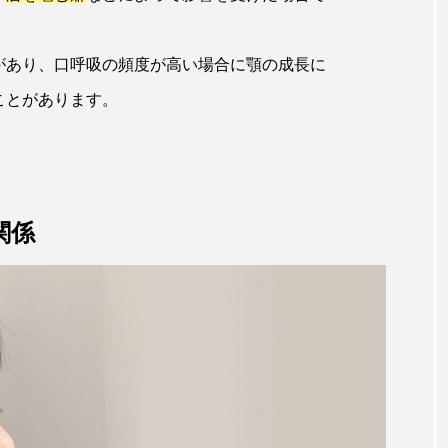
があり、口呼吸の頻度が高い場合に顎の成長に
ことがあります。
関係