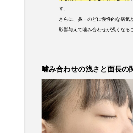
す。
さらに、鼻・のどに慢性的な病気
影響与えて噛み合わせが浅くなる
噛み合わせの浅さと面長の