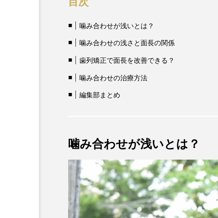
目次
噛み合わせが浅いとは？
噛み合わせの浅さと面長の関係
歯列矯正で面長を改善できる？
噛み合わせの治療方法
編集部まとめ
噛み合わせが浅いとは？