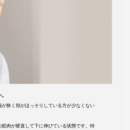
い。
幅が狭く頬がほっそりしている方が少なくない
の筋肉が硬直して下に伸びている状態です。特