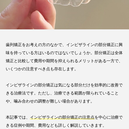
2026.06.12
期間や時間、注意点も解説
2025.12.07
注目のトピック
おすすめ名医一覧
コラム
歯列矯正をお考えの方のなかで、インビザラインの部分矯正に興
味を持っている方はいるのではないでしょうか。部分矯正は全体
マウスピース矯正
治療
矯正と比較して費用や期間を抑えられるメリットがある一方で、
いくつかの注意すべき点も存在します。
インビザラインの部分矯正は気になる部分だけを効率的に改善で
きる治療法です。ただし、治療できる範囲が限られていること
や、噛み合わせの調整が難しい場合があります。
本記事では、
インビザラインの部分矯正の注意点
を中心に治療で
きる症例や期間、費用なども詳しく解説していきます。