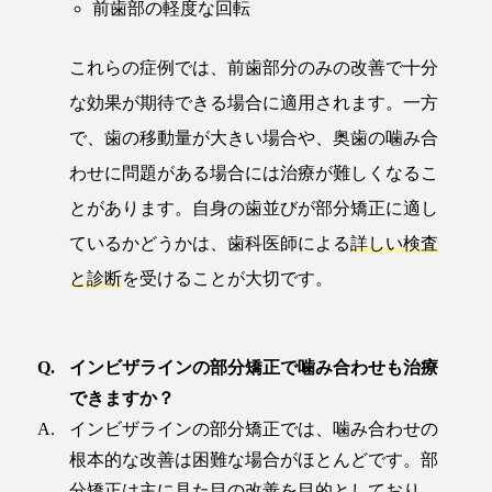
前歯部の軽度な回転
これらの症例では、前歯部分のみの改善で十分
な効果が期待できる場合に適用されます。一方
で、歯の移動量が大きい場合や、奥歯の噛み合
わせに問題がある場合には治療が難しくなるこ
とがあります。自身の歯並びが部分矯正に適し
ているかどうかは、歯科医師による
詳しい検査
と診断
を受けることが大切です。
インビザラインの部分矯正で噛み合わせも治療
できますか？
インビザラインの部分矯正では、噛み合わせの
根本的な改善は困難な場合がほとんどです。部
分矯正は主に見た目の改善を目的としており、