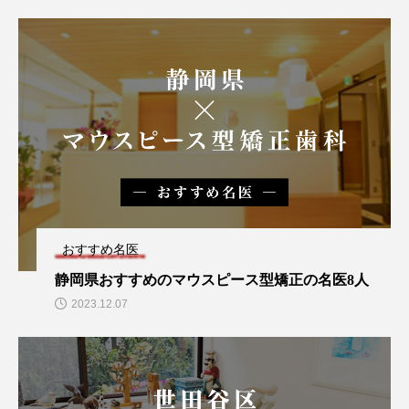
おすすめ名医
静岡県おすすめのマウスピース型矯正の名医8人
2023.12.07