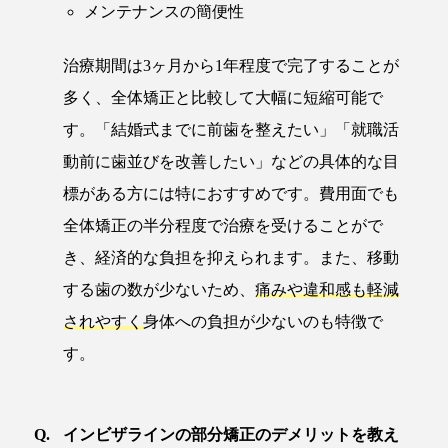
メンテナンスの簡便性
治療期間は3ヶ月から1年程度で完了することが
多く、全体矯正と比較して大幅に短縮可能で
す。「結婚式までに前歯を整えたい」「就職活
動前に歯並びを改善したい」などの具体的な目
標がある方には特におすすめです。費用面でも
全体矯正の半分程度で治療を受けることがで
き、経済的な負担を抑えられます。また、移動
する歯の数が少ないため、
痛みや違和感も軽減
されやすく
身体への負担が少ないのも特徴で
す。
インビザラインの部分矯正のデメリットを教え