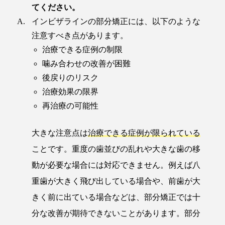
てください。
インビザラインの部分矯正には、以下のような
注意すべき点があります。
治療できる症例の制限
噛み合わせの改善が困難
後戻りのリスク
治療効果の限界
再治療の可能性
大きな注意点は
治療できる症例が限られている
ことです。重度の歯並びの乱れや大きな歯の移
動が必要な場合には対応できません。例えば八
重歯が大きく飛び出している場合や、前歯が大
きく前に出ている場合などは、部分矯正では十
分な改善が期待できないことがあります。部分