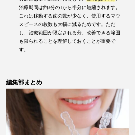
治療期間は約3分の1から半分に短縮されます。
これは移動する歯の数が少なく、使用するマウ
スピースの枚数も大幅に減るためです。ただ
し、治療範囲が限定される分、改善できる範囲
も限られることを理解しておくことが重要で
す。
編集部まとめ