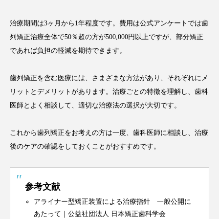
治療期間は3ヶ月から1年程度です。費用は公式アンケートでは歯
列矯正治療全体で50％超の方が500,000円以上ですが、部分矯正
であれば負担の軽減を期待できます。
歯列矯正を含む医療には、さまざまな方法があり、それぞれにメ
リットとデメリットがあります。治療ごとの特徴を理解し、歯科
医師とよく相談して、適切な治療法の選択が大切です。
これから歯列矯正をお考えの方は一度、歯科医師に相談し、治療
後のケアの確認をしておくことがおすすめです。
参考文献
アライナー型矯正装置による治療指針 一般公開に
あたって｜公益社団法人 日本矯正歯科学会