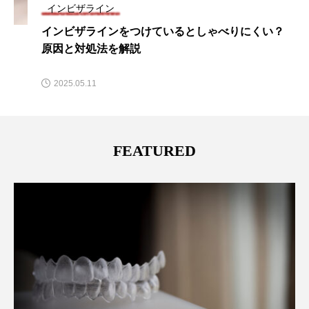
インビザライン
インビザラインをつけているとしゃべりにくい？
原因と対処法を解説
2025.05.11
FEATURED