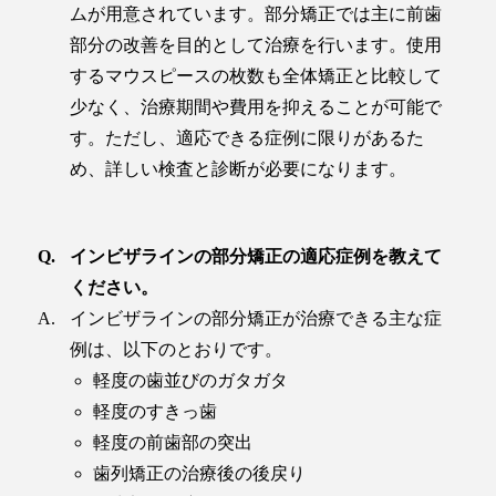
ムが用意されています。部分矯正では主に前歯
部分の改善を目的として治療を行います。使用
するマウスピースの枚数も全体矯正と比較して
少なく、治療期間や費用を抑えることが可能で
す。ただし、適応できる症例に限りがあるた
め、詳しい検査と診断が必要になります。
インビザラインの部分矯正の適応症例を教えて
ください。
インビザラインの部分矯正が治療できる主な症
例は、以下のとおりです。
軽度の歯並びのガタガタ
軽度のすきっ歯
軽度の前歯部の突出
歯列矯正の治療後の後戻り