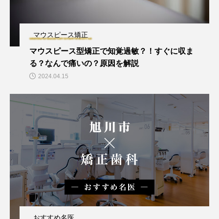
マウスピース矯正
マウスピース型矯正で知覚過敏？！すぐに収ま
る？なんで痛いの？原因を解説
2024.04.15
おすすめ名医