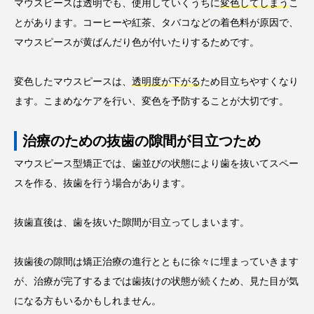
マウスピースは透明でも、使用していくうちに
変色してしまう
こ
とがあります。コーヒーや紅茶、タバコなどの着色料が原因で、
マウスピースが黄ばんだり色が付いたりするためです。
変色したマウスピースは、
透明度が下がる
ため目立ちやすくなり
ます。こまめなケアを行い、変色を予防することが大切です。
治療のための抜歯の隙間が目立つため
マウスピース型矯正では、歯並びの状態により歯を抜いてスペー
スを作る、抜歯を行う場合があります。
抜歯直後は、歯を抜いた隙間が目立ってしまいます。
抜歯後の隙間は矯正治療の進行とともに徐々に埋まっていきます
が、治療が完了するまでは歯抜けの状態が続くため、見た目が気
になる方もいるかもしれません。