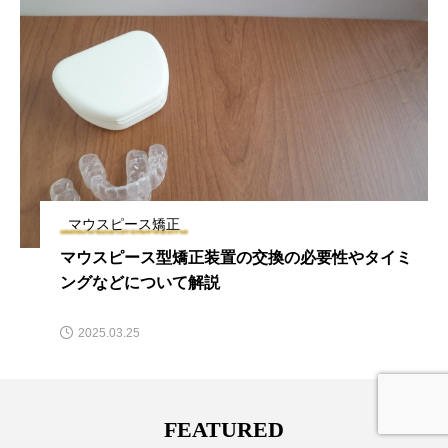
マウスピース矯正
マウスピース型矯正装置の交換の必要性やタイミ
ングなどについて解説
2025.03.25
FEATURED