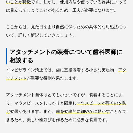
いことが特徴
です。しかし、使用方法や使っている器具によって
は目立ってしまうことがあるため、工夫が必要になります。
ここからは、見た目をより自然に保つための具体的な対処法につ
いて、詳しく解説していきましょう。
アタッチメントの装着について歯科医師に
相談する
インビザライン矯正では、歯に直接装着する小さな突起物、
アタ
ッチメント
が重要な役割を果たします。
アタッチメント自体はとても小さいですが、装着することによ
り、マウスピースをしっかりと固定し
マウスピースが浮くのを防
ぐ
効果があります。また、
歯を効率的に細やかに動かす
ことがで
きるため、美しい歯並びを作るために必要な装置です。