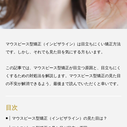
2026.06.12
期間や時間、注意点も解説
2025.12.07
注目のトピック
おすすめ名医一覧
コラム
マウスピース型矯正（インビザライン）は目立ちにくい矯正方法
です。しかし、それでも見た目を気にする方もいます。
マウスピース矯正
治療
この記事では、マウスピース型矯正が目立つ原因と、目立ちにく
くするための対処法を解説します。マウスピース型矯正の見た目
の不安が解消できるよう、最後まで読んでいただくと幸いです。
目次
マウスピース型矯正（インビザライン）の見た目は？