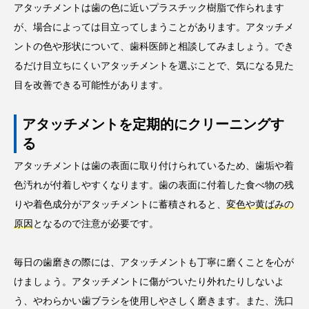
アタッチメントは歯の色に近いプラスチック樹脂で作られます
が、場合によっては目立ってしまうことがあります。アタッチメ
ントの色や形状について、歯科医師と相談してみましょう。でき
るだけ目立ちにくいアタッチメントを選ぶことで、気になる見た
目を改善できる可能性があります。
アタッチメントを定期的にクリーニングす
る
アタッチメントは歯の表面に取り付けられているため、歯垢や着
色汚れが付着しやすくなります。歯の表面に付着した食べ物の残
りや着色成分がアタッチメントに蓄積されると、
変色や黄ばみの
原因
となるので注意が必要です。
毎日の歯磨きの際には、アタッチメントも丁寧に磨くことを心が
けましょう。アタッチメントに傷がついたり外れたりしないよ
う、やわらかい歯ブラシを使用しやさしく磨きます。また、洗口