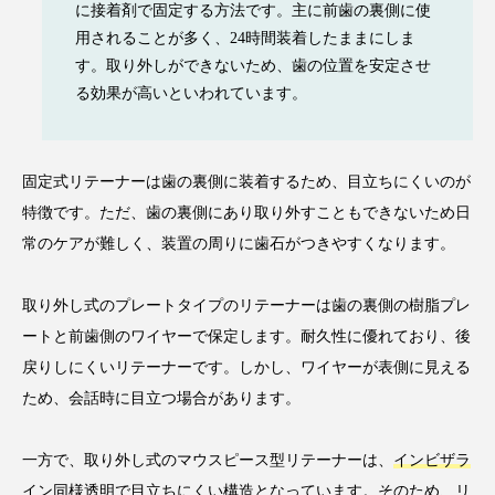
に接着剤で固定する方法です。主に前歯の裏側に使
用されることが多く、24時間装着したままにしま
す。取り外しができないため、歯の位置を安定させ
る効果が高いといわれています。
固定式リテーナーは歯の裏側に装着するため、目立ちにくいのが
特徴です。ただ、歯の裏側にあり取り外すこともできないため日
常のケアが難しく、装置の周りに歯石がつきやすくなります。
取り外し式のプレートタイプのリテーナーは歯の裏側の樹脂プレ
ートと前歯側のワイヤーで保定します。耐久性に優れており、後
戻りしにくいリテーナーです。しかし、ワイヤーが表側に見える
ため、会話時に目立つ場合があります。
一方で、取り外し式のマウスピース型リテーナーは、
インビザラ
イン同様透明
で目立ちにくい構造となっています。そのため、リ