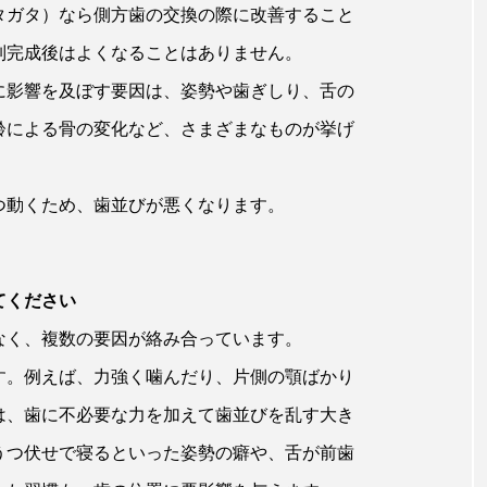
タガタ）なら側方歯の交換の際に改善すること
列完成後はよくなることはありません。
に影響を及ぼす要因は、姿勢や歯ぎしり、舌の
齢による骨の変化など、さまざまなものが挙げ
つ動くため、歯並びが悪くなります。
てください
なく、複数の要因が絡み合っています。
す。例えば、力強く噛んだり、片側の顎ばかり
は、歯に不必要な力を加えて歯並びを乱す大き
うつ伏せで寝るといった姿勢の癖や、舌が前歯