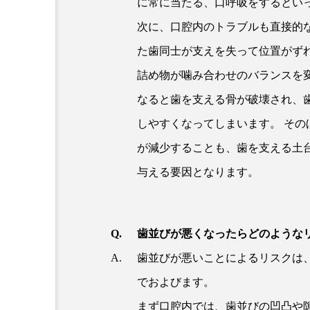
に常に当たる、口呼吸をするとい
次に、口腔内のトラブルも直接的
た歯同士が支えを失って位置がず
詰め物が噛み合わせのバランスを
なると歯を支える骨が破壊され、
しやすくなってしまいます。 そ
が減少することも、歯を支える土
与える要因となります。
歯並びが悪くなったらどのような
歯並びが悪いことによるリスクは
でおよびます。
まず口腔内では、歯並びの凹凸や