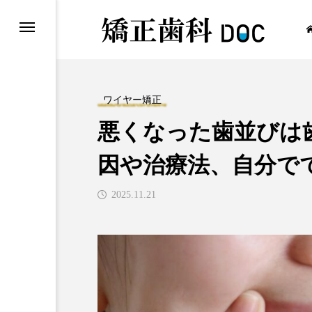
ワイヤー矯正
悪くなった歯並びは
ワイヤー矯正
因や治療法、自分で
2025.11.21