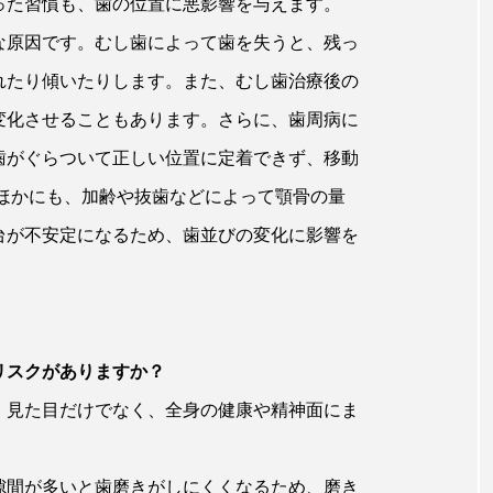
った習慣も、歯の位置に悪影響を与えます。
な原因です。むし歯によって歯を失うと、残っ
れたり傾いたりします。また、むし歯治療後の
変化させることもあります。さらに、歯周病に
歯がぐらついて正しい位置に定着できず、移動
のほかにも、加齢や抜歯などによって顎骨の量
台が不安定になるため、歯並びの変化に影響を
リスクがありますか？
、見た目だけでなく、全身の健康や精神面にま
隙間が多いと歯磨きがしにくくなるため、磨き