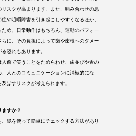
のリスクが高まります。また、噛み合わせの悪
節症や咀嚼障害を引き起こしやすくなるほか、
るため、日常動作はもちろん、運動のパフォー
さらに、その負担によって歯や歯根へのダメー
がる恐れもあります。
は人前で笑うことをためらわせ、歯並びや舌の
め、人とのコミュニケーションに消極的にな
を及ぼすリスクが考えられます。
りますか？
を、鏡を使って簡単にチェックする方法があり