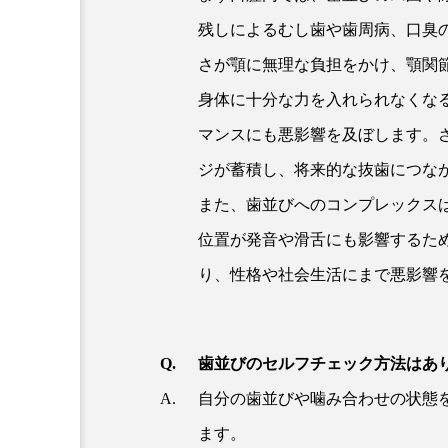
残しによるむし歯や歯周病、口臭
さが顎に無理な負担をかけ、顎関
身体に十分な力を入れられなくな
マンスにも悪影響を及ぼします。
ジが蓄積し、将来的な抜歯につな
また、歯並びへのコンプレックス
位置が発音や滑舌にも影響するた
り、性格や社会生活にまで悪影響
歯並びのセルフチェック方法はあ
自分の歯並びや噛み合わせの状態
ます。