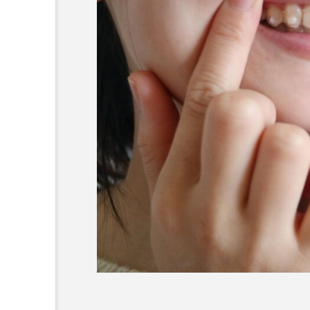
テスト用_東京都おすすめ
歯科の名医28人
2026.06.12
おすすめ名医一覧
コラム