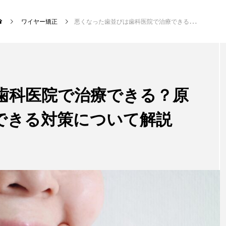
ワイヤー矯正
悪くなった歯並びは歯科医院で治療できる？原因や治療法、自分でできる対策について解説
新着記事
歯科医院で治療できる？原
マウスピース矯正
できる対策について解説