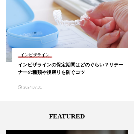
インビザライン
インビザラインの保定期間はどのぐらい？リテー
ナーの種類や後戻りを防ぐコツ
2024.07.31
FEATURED