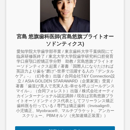
宮島 悠旗歯科医師(宮島悠旗ブライトオー
ソドンティクス)
愛知学院大学歯学部卒業 / 東京歯科大学千葉病院にて
臨床研修医終了 / 東北大学大学院歯学研究科口腔発育
学口座顎口腔矯正学分野 助教 / 宮島悠旗ブライトオ
ーソドンティクス起業 / 著書「国際人になりたければ
英語力より歯を“磨け”-世界で活躍する人の『デンタル
ケア』-」（幻冬舎）出版 / 合同会社T&Y Connection設
立 / ASIA GOLDEN STARAWARD（企業家賞）受賞 /
著書「歯並び美人で充実人生-幸せを呼ぶゴールデンス
マイル-」（合同フォレスト）出版 / 株式会社オーティ
カインターナショナル認定講師 / 現在は宮島悠旗ブラ
イトオーソドンティクス代表としてフリーランス矯正
歯科医を行っている / 専門は矯正歯科（Invisalign®︎、
小児矯正、Myobrace®︎、マルチブラケット、アンカー
スクリュー、PBMオルソ（光加速矯正装置））