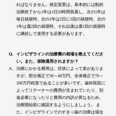
ればなりません。保定装置は、基本的には動的
治療終了から1年は1日20時間装着し、次の1年は
毎日就寝時、次の1年は2日に1回の就寝時、次の
1年は週2回の就寝時、それ以後は週1回の就寝時
に継続して使用する必要があります。
インビザラインの治療費の相場を教えてくださ
い。また、保険適用されますか？
治療にかかる費用は、症状によって差がありま
すが、部分矯正で30～40万円、全体矯正で70～
100万円程度であることが多いです。歯科医院に
よってリテーナーの費用が含まれていたり、別
途必要になったりと費用の内訳が異なるため、
治療開始前に確認するようにしましょう。 ま
た、インビザラインでのすきっ歯の治療は場合