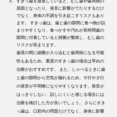
すきっ歯を放置していると、むし歯や歯周病の
原因となったり、発音に影響がでたりするだけ
でなく、身体の不調を引き起こすリスクもあり
ます。 すきっ歯は、歯と歯の隙間に食べ物が詰
まりやすくなり、食べかすや汚れが長時間歯の
隙間に付着していると雑菌が繁殖し、むし歯の
リスクが高まります。
歯茎の間に細菌が入り込むと歯周病になる可能
性もあるため、重度のすきっ歯の場合は早めの
治療がおすすめです。 また、しゃべるときに歯
と歯の隙間から空気が漏れるため、サ行やタ行
の発音が不明瞭になりやすくなります。発音が
はっきりしない、話しにくいと感じる場合には
治療を検討した方が良いでしょう。 さらにすき
っ歯は、口腔内の問題だけでなく、身体に影響