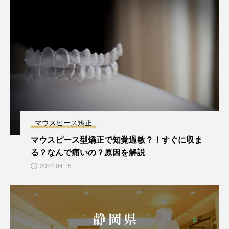
マウスピース矯正
マウスピース型矯正で知覚過敏？！すぐに収ま
る？なんで痛いの？原因を解説
2024.04.15