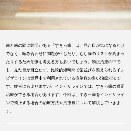
2026.06.12
期間や時間、注意点も解説
2025.12.07
注目のトピック
おすすめ名医一覧
コラム
歯と歯の間に隙間がある「すきっ歯」は、見た目が気になるだけ
でなく、噛み合わせに問題が生じたり、むし歯のリスクが高まっ
マウスピース矯正
治療
たりするため治療を考える方も多いでしょう。矯正治療の中で
も、見た目が目立たず、比較的短時間で歯並びを整えられるイン
ビザラインは世界中で利用されている症例数の多い治療方法で
す。症例にもよりますが、インビザラインでは、すきっ歯の矯正
治療ができる場合があります。今回は、すきっ歯をインビザライ
ンで矯正する場合の治療方法や治療費について解説していきま
す。