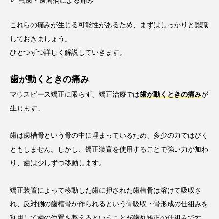
虫歯・歯周病による痛み
これらの痛みが生じる可能性があるため、まずはしっかりと認識
しておきましょう。
ひとつずつ詳しく解説していきます。
歯が動くときの痛み
マウスピース矯正に限らず、矯正治療では
歯が動くときの痛み
が
生じます。
歯は歯槽骨という骨の中に埋まっているため、多少の力ではびく
ともしません。しかし、矯正装置を使用することで強い力が加わ
り、歯は少しずつ移動します。
矯正装置によって移動した歯に押された歯槽骨は溶けて吸収さ
れ、反対側の歯槽骨が作られるという骨吸収・骨形成の仕組みを
利用して歯の位置を整えるということが歯列矯正の仕組みです。