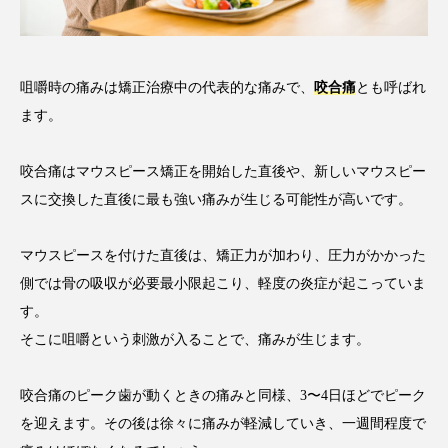
咀嚼時の痛みは矯正治療中の代表的な痛みで、
咬合痛
とも呼ばれ
ます。
咬合痛はマウスピース矯正を開始した直後や、新しいマウスピー
スに交換した直後に最も強い痛みが生じる可能性が高いです。
マウスピースを付けた直後は、矯正力が加わり、圧力がかかった
側では骨の吸収が必要最小限起こり、軽度の炎症が起こっていま
す。
そこに咀嚼という刺激が入ることで、痛みが生じます。
咬合痛のピーク歯が動くときの痛みと同様、3〜4日ほどでピーク
を迎えます。その後は徐々に痛みが軽減していき、一週間程度で