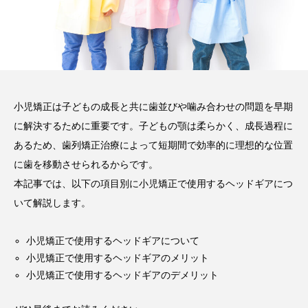
2026.06.12
期間や時間、注意点も解説
2025.12.07
注目のトピック
おすすめ名医一覧
コラム
小児矯正は子どもの成長と共に歯並びや噛み合わせの問題を早期
に解決するために重要です。子どもの顎は柔らかく、成長過程に
マウスピース矯正
治療
あるため、歯列矯正治療によって短期間で効率的に理想的な位置
に歯を移動させられるからです。
本記事では、以下の項目別に小児矯正で使用するヘッドギアにつ
いて解説します。
小児矯正で使用するヘッドギアについて
小児矯正で使用するヘッドギアのメリット
小児矯正で使用するヘッドギアのデメリット