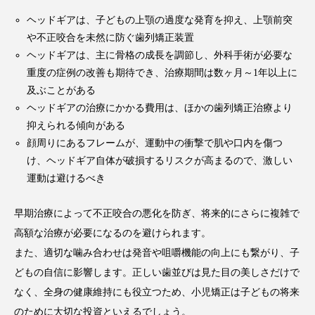
ヘッドギアは、子どもの上顎の過度な発育を抑え、上顎前突
や不正咬合を未然に防ぐ歯列矯正装置
ヘッドギアは、主に骨格の成長を調節し、外科手術が必要な
重度の症例の改善も期待でき、治療期間は数ヶ月～1年以上に
及ぶことがある
ヘッドギアの治療にかかる費用は、ほかの歯列矯正治療より
抑えられる傾向がある
顔周りにあるフレームが、運動中の衝撃で肌や口内を傷つ
け、ヘッドギア自体が破損するリスクが高まるので、激しい
運動は避けるべき
早期治療によって不正咬合の悪化を防ぎ、将来的にさらに複雑で
高額な治療が必要になるのを避けられます。
また、適切な噛み合わせは発音や咀嚼機能の向上にも繋がり、子
どもの自信に影響します。正しい歯並びは見た目の美しさだけで
なく、全身の健康維持にも役立つため、小児矯正は子どもの将来
のために大切な投資といえるでしょう。