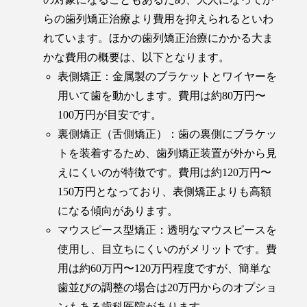
らの歯列矯正治療より費用を抑えられるといわ
れています。ほかの歯列矯正治療にかかる大ま
かな費用の概要は、以下となります。
表側矯正：金属製のブラケットとワイヤーを
用いて歯を動かします。費用は約80万円〜
100万円が目安です。
裏側矯正（舌側矯正）：歯の裏側にブラケッ
トを装着するため、歯列矯正装置が外から見
えにくいのが特徴です。費用は約120万円〜
150万円となっており、表側矯正よりも高額
になる傾向があります。
マウスピース型矯正：透明なマウスピースを
使用し、目立ちにくいのがメリットです。費
用は約60万円〜120万円程度ですが、簡単な
歯並びの調整の場合は20万円からのオプショ
ンもある歯科医院があります。