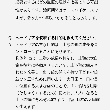
必要とするほどの重度の症状を改善できる可能
性があります。治療期間はケースバイケースで
すが、数ヶ月〜1年以上かかることもあります​。
ヘッドギアを装着する目的を教えてください。
ヘッドギアの主な目的は、上顎の骨の成長をコ
ントロールすることにあります。
具体的には、上顎の成長を抑制し、上顎の大臼
歯を後方に移動させることで、上下顎の噛み合
わせを改善し、出っ歯の傾向を持つ子どもの歯
並びを正すために用います。大臼歯は、口の奥
に位置する大きな歯のことで、主に食物を咀嚼
（そしゃく）するために使われ、大人になると
上下の顎にそれぞれ6本ずつ、合計12本の大臼歯
が生えます。