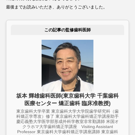
最後までお読みいただき、ありがとうございました。
この記事の監修歯科医師
坂本 輝雄歯科医師(東京歯科大学 千葉歯科
医療センター 矯正歯科 臨床准教授)
東京歯科大学卒業 東京歯科大学大学院歯学研究科（歯
科矯正学専攻）修了 東京歯科大学歯科矯正学講座助手
慶応義塾大学医学部形成外科学教室非常勤講師 米国オ
クラホマ大学歯科矯正学講座 Visiting Assistant
Professor 東京歯科大学歯科矯正学講座講師 東京歯科