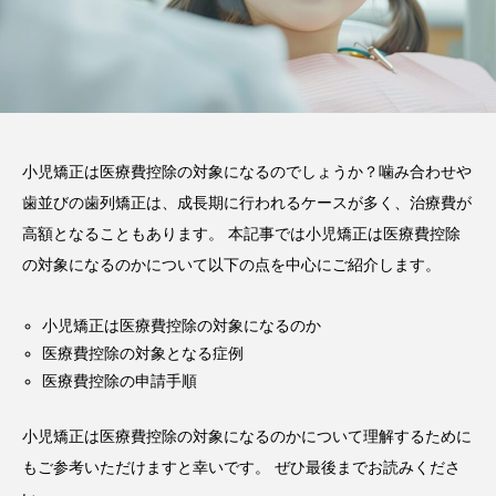
2026.06.12
期間や時間、注意点も解説
2025.12.07
注目のトピック
おすすめ名医一覧
コラム
小児矯正は医療費控除の対象になるのでしょうか？噛み合わせや
歯並びの歯列矯正は、成長期に行われるケースが多く、治療費が
マウスピース矯正
治療
高額となることもあります。 本記事では小児矯正は医療費控除
の対象になるのかについて以下の点を中心にご紹介します。
小児矯正は医療費控除の対象になるのか
医療費控除の対象となる症例
医療費控除の申請手順
小児矯正は医療費控除の対象になるのかについて理解するために
もご参考いただけますと幸いです。 ぜひ最後までお読みくださ