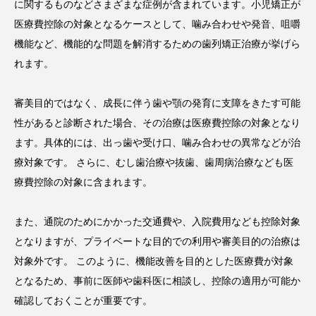
に関するものなどさまざまな症例が含まれています。小児矯正が
医療費控除の対象となるケースとして、噛み合わせや発音、咀嚼
機能など、機能的な問題を解消するための歯列矯正治療が挙げら
れます。
審美目的ではなく、成長に伴う歯や顎の発育に支障をきたす可能
性があると診断された場合、その治療は医療費控除の対象となり
ます。具体的には、出っ歯や受け口、噛み合わせの異常などが治
療対象です。 さらに、むし歯治療や抜歯、歯周病治療なども医
療費控除の対象に含まれます。
また、通院のためにかかった交通費や、入院費用なども控除対象
となりますが、プライベートな目的での利用や審美目的の治療は
対象外です。 このように、機能改善を目的とした医療費が対象
となるため、事前に医師や歯科医に相談し、控除の適用が可能か
確認しておくことが重要です。