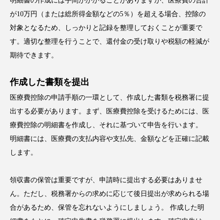
明細書の作成には手間がかかることがありますが、医療費の合計
が10万円（または総所得金額などの5％）を超える場合、控除の
対象となるため、しっかりと記録を整理しておくことが重要で
す。適切な整理を行うことで、還付金の受け取りや税額の軽減が
期待できます。
作成した書類を提出
医療費控除の申請手順の一環として、作成した書類を税務署に提
出する必要があります。まず、医療費控除を受けるためには、医
療費控除の明細書を作成し、それに基づいて申告を行います。
明細書には、医療費の支払内容や支払先、金額などを正確に記載
します。
領収書の保管は重要ですが、申請時に提出する必要はありませ
ん。ただし、税務署からの求めに応じて後日提出が求められる場
合があるため、保管を忘れないようにしましょう。 作成した明