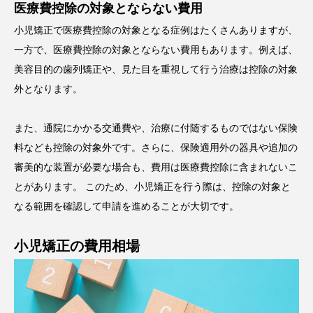
医療費控除の対象とならない費用
小児矯正で医療費控除の対象となる症例はたくさんありますが、
一方で、医療費控除の対象とならない費用もあります。例えば、
美容目的の歯列矯正や、見た目を重視して行う治療は控除の対象
外となります。
また、通院にかかる交通費や、治療に付随するものではない保険
料なども控除の対象外です。さらに、保険適用外の器具や追加の
審美的な装置が必要な場合も、費用は医療費控除に含まれないこ
とがあります。 このため、小児矯正を行う際は、控除の対象と
なる範囲を確認して申請を進めることが大切です。
小児矯正の費用相場