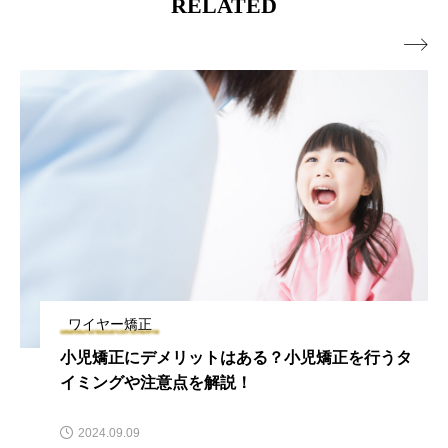
RELATED

ワイヤー矯正
小児矯正にデメリットはある？小児矯正を行うタ
イミングや注意点を解説！
2024.09.09