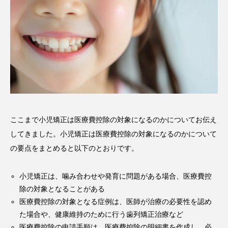
ここまで小児矯正は医療費控除の対象になるのかについてお伝え
してきました。小児矯正は医療費控除の対象になるのかについて
の要点をまとめると以下のとおりです。
小児矯正は、噛み合わせや発育に問題がある場合、医療費控
除の対象となることがある
医療費控除の対象となる症例は、医師が治療の必要性を認め
た場合や、健康維持のために行う歯列矯正治療など
医療費控除の申請手順は、医療費控除の明細書を作成し、必