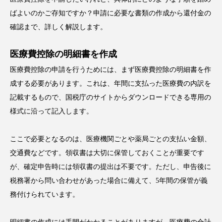
ばよいのかご存知ですか？申請に必要な書類の作成から還付金の
確認まで、詳しく解説します。
医療費控除の明細書を作成
医療費控除の申請を行うためには、まず医療費控除の明細書を作
成する必要があります。これは、年間に支払った医療費の内訳を
記載するもので、国税庁のサイトからダウンロードできる専用の
様式に沿って記入します。
ここで必要となるのは、医療機関ごとや薬局ごとの支払い金額、
交通費などです。領収書は大切に保管しておくことが重要です
が、確定申告時には領収書の提出は不要です。ただし、申告後に
税務署から問い合わせがあった場合に備えて、5年間の保管が義
務付けられています。