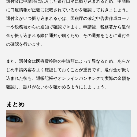
還付金は申請時に記入した銀行口座に振り込まれるため、申請時
に口座情報が正確に記載されているかを確認しておきましょう。
還付金がいつ振り込まれるかは、国税庁の確定申告書作成コーナ
ーや税務署からの通知で確認できます。申請後、税務署から還付
金が振り込まれる際に通知が届くため、その通知をもとに還付金
の確認を行います。
また、還付金は医療費控除の申請額によって異なるため、あらか
じめ申請内容をよく確認しておくことが重要です。還付金が振り
込まれた後も、通帳記帳やオンラインバンキングで実際の金額を
確認し、誤りがないかを確かめるようにしましょう。
まとめ