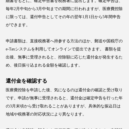
細書をもとに、確定申告書を税務署に提出します。確定申告は、
毎年2月中旬から3月中旬までの期間に行われますが、医療費控除
に限っては、還付申告としてその年の翌年1月1日から5年間申告
ができます。
申請書類は、直接税務署へ持参する方法のほか、郵送や国税庁の
e-Taxシステムを利用してオンラインで提出できます。 書類を提
出後、無事に受理されると、控除額に応じた還付金が発生するた
め、後日振り込まれる金額を確認します。
還付金を確認する
医療費控除を申請した後、気になるのは還付金の確認と受け取り
です。申請が無事に受理されると、還付金は確定申告を行った年
の3月末頃から受け取れることがありますが、具体的な振込日は
地域や税務署の対応状況により異なります。