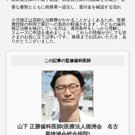
要な書類とともに税務署へ提出し、還付金を確認する流れ
小児矯正は高額な治療費がかかることがよくあるため、医療
費控除の利用で家計への負担が軽減されます。子どもの歯列
矯正治療を検討している方は、適用条件をしっかり理解し、
スムーズに申請を進めましょう。 これらの情報が少しでも皆
さまのお役に立てば幸いです。 最後までお読みいただき、あ
りがとうございました。
この記事の監修歯科医師
山下 正勝歯科医師(医療法人徳洲会 名古
屋徳洲会総合病院)