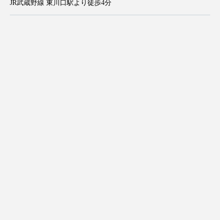
JR武蔵野線 東川口駅より徒歩4分