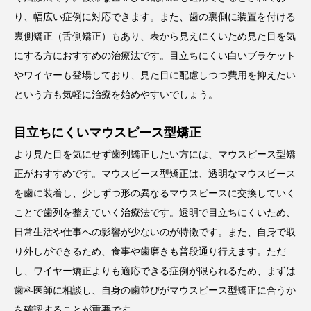
り、幅広い症例に対応できます。
また、歯の裏側に装置を付ける
裏側矯正（舌側矯正）もあり、表から見えにくいため見た目を気
にする方におすすめの治療法です。目立ちにくい白いブラケット
やワイヤーも登場しており、見た目に配慮しつつ費用を抑えたい
という方も気軽に治療を始めやすいでしょう。
目立ちにくいマウスピース型矯正
より見た目を気にせず歯列矯正したい方には、マウスピース型矯
正がおすすめです。マウスピース型矯正は、透明なマウスピース
を歯に装着し、少しずつ形の異なるマウスピースに交換していく
ことで歯列を整えていく治療法です。透明で目立ちにくいため、
日常生活や仕事への影響が少ないのが特徴です。
また、自身で取
り外しができるため、食事や歯磨きも普段通り行えます。ただ
し、ワイヤー矯正よりも適応できる症例が限られるため、まずは
歯科医師に相談し、自身の歯並びがマウスピース型矯正に合うか
を確認することが重要です。