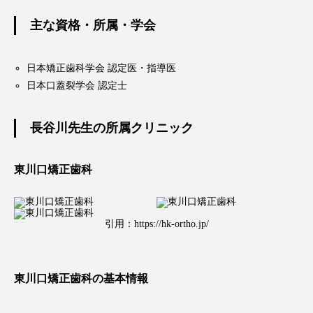
主な資格・所属・学会
日本矯正歯科学会 認定医・指導医
日本口蓋裂学会 認定士
長谷川先生の所属クリニック
東川口矯正歯科
引用：
https://hk-ortho.jp/
東川口矯正歯科の基本情報