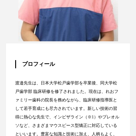
プロフィール
渡邉先生は、日本大学松戸歯学部を卒業後、同大学松
戸歯学部 臨床研修を修了されました。現在は、れおフ
ァミリー歯科の院長を務めながら、臨床研修指導医と
して若手育成にも尽力されています。新しい技術の習
得に熱心な先生で、インビザライン（※1）やプレオル
ソなど、さまざまマウスピース型矯正に対応している
といいます。豊富な知識と技術に加え、人柄もよく、