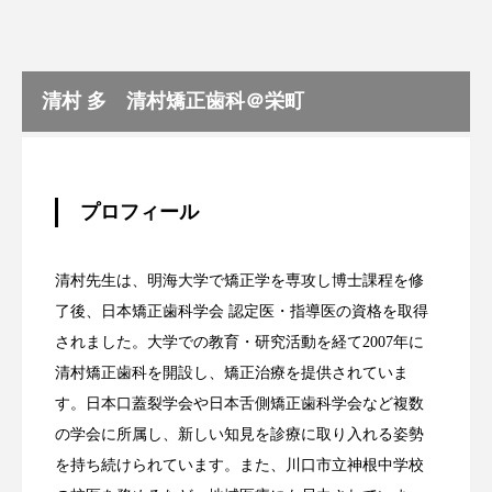
清村 多 清村矯正歯科＠栄町
プロフィール
清村先生は、明海大学で矯正学を専攻し博士課程を修
了後、日本矯正歯科学会 認定医・指導医の資格を取得
されました。大学での教育・研究活動を経て2007年に
清村矯正歯科を開設し、矯正治療を提供されていま
す。日本口蓋裂学会や日本舌側矯正歯科学会など複数
の学会に所属し、新しい知見を診療に取り入れる姿勢
を持ち続けられています。また、川口市立神根中学校