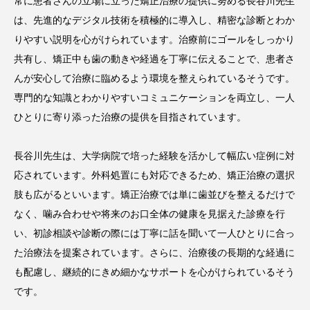
常に患者さんの立場に立った矯正治療の提供に努める長谷川先生
は、先進的なデジタル技術を積極的に導入し、精密な診断とわか
りやすい説明を心がけられています。治療前にゴールをしっかり
共有し、矯正中も歯の動きや経過を丁寧に伝えることで、患者さ
んが安心して治療に臨めるよう環境を整えられているそうです。
専門的な知識とわかりやすいコミュニケーションを両立し、一人
ひとりに寄り添った治療の提供を目指されています。
長谷川先生は、大学病院で培った経験を活かして幅広い症例に対
応されています。外科処置にも対応できるため、矯正治療の選択
肢も広がるといいます。矯正治療では単に歯並びを整えるだけで
なく、噛み合わせや将来のお口全体の健康を見据えた診療を行
い、初診相談や診断の際には丁寧に話を聞いて一人ひとりに合っ
た治療法を提案されています。さらに、治療後の長期的な経過に
も配慮し、継続的にきめ細かなサポートを心がけられているそう
です。