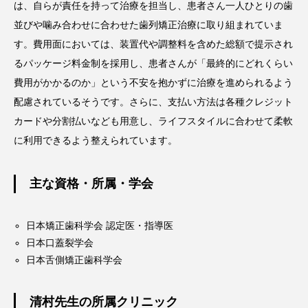
は、自らが責任を持って治療を担当し、患者さん一人ひとりの歯
並びや噛み合わせに合わせた歯列矯正治療に取り組まれていま
す。費用面においては、装置代や調整料を含めた総額で提示され
るパッケージ料金制を採用し、患者さんが「最終的にどれくらい
費用がかかるのか」という不安を抱かずに治療を進められるよう
配慮されているそうです。さらに、支払い方法は各種クレジット
カードや分割払いなども用意し、ライフスタイルに合わせて柔軟
に利用できるよう整えられています。
主な資格・所属・学会
日本矯正歯科学会 認定医・指導医
日本口蓋裂学会
日本舌側矯正歯科学会
清村先生の所属クリニック