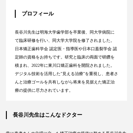
プロフィール
長谷川先生は明海大学歯学部を卒業後、同大学病院に
て臨床研修を行い、同大学大学院を修了されました。
日本矯正歯科学会 認定医・指導医や日本口蓋裂学会 認
定師の資格をお持ちです。研究と臨床の両面で研鑽を
積まれ、2022年に東川口矯正歯科を開院されました。
デジタル技術を活用した”見える治療”を重視し、患者さ
んと治療ゴールを共有しながら将来を見据えた矯正治
療の提供に尽力されています。
長谷川先生はこんなドクター