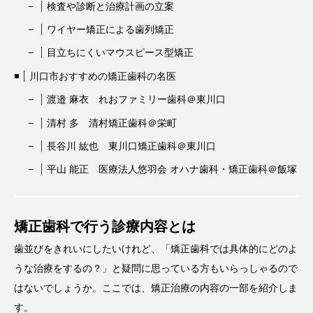
検査や診断と治療計画の立案
ワイヤー矯正による歯列矯正
目立ちにくいマウスピース型矯正
川口市おすすめの矯正歯科の名医
渡邉 麻衣 れおファミリー歯科＠東川口
清村 多 清村矯正歯科＠栄町
長谷川 紘也 東川口矯正歯科＠東川口
平山 能正 医療法人悠羽会 オハナ歯科・矯正歯科＠飯塚
矯正歯科で行う診療内容とは
歯並びをきれいにしたいけれど、「矯正歯科では具体的にどのよ
うな治療をするの？」と疑問に思っている方もいらっしゃるので
はないでしょうか。
ここでは、矯正治療の内容の一部を紹介しま
す。