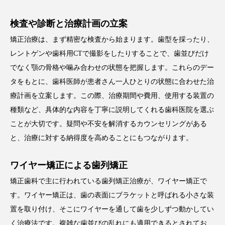
検査や診断と治療計画の立案
矯正治療は、まず精密な検査から始まります。歯型を採ったり、
レントゲンや歯科用CTで撮影をしたりすることで、歯並びだけ
でなく顎の骨格や噛み合わせの状態を把握します。これらのデー
タをもとに、歯科医師が患者さん一人ひとりの状態に合わせた治
療計画を立案します。
この際、治療期間や費用、使用する装置の
種類など、具体的な内容を丁寧に説明してくれる歯科医院を選ぶ
ことが大切です。疑問や不安を解消するカウンセリングがある
と、治療に対する納得度を高めることにもつながります。
ワイヤー矯正による歯列矯正
矯正歯科で主に行われている歯列矯正治療が、ワイヤー矯正で
す。ワイヤー矯正は、歯の表面にブラケットと呼ばれる小さな装
置を取り付け、そこにワイヤーを通して歯を少しずつ動かしてい
く治療法です。複雑な歯並びの乱れにも適用できるとされてお