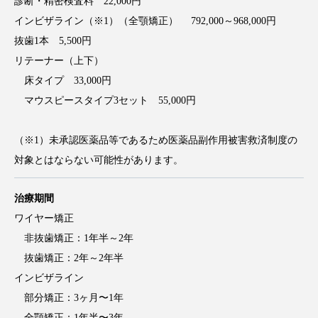
診断・精密検査料 22,000円
インビザライン（※1）（全顎矯正） 792,000～968,000円
抜歯1本 5,500円
リテーナー（上下）
床タイプ 33,000円
マウスピースタイプ3セット 55,000円
（※1）未承認医薬品等であるため医薬品副作用被害救済制度の
対象とはならない可能性があります。
治療期間
ワイヤー矯正
非抜歯矯正：1年半～2年
抜歯矯正：2年～2年半
インビザライン
部分矯正：3ヶ月〜1年
全顎矯正：1年半〜3年