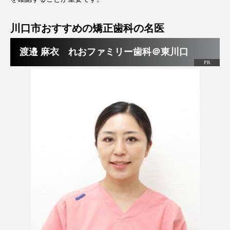
川口市おすすめの矯正歯科の名医
渡邉 麻衣 れおファミリー歯科＠東川口