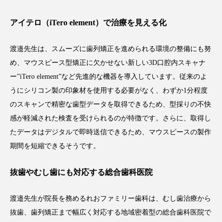
アイテロ（iTero element）で治療を見える化
渡邉先生は、スムーズに歯列矯正を進められる環境の整備にも努
め、マウスピース型矯正に欠かせない新しい3D口腔内スキャナ
ー”iTero element”など先進的な機器を導入しています。従来のよ
うにシリコン製の印象材を使用する必要がなく、わずか1分程度
のスキャンで精密な歯型データを取得できるため、型採りの不快
感が軽減された検査を受けられるのが特徴です。さらに、取得し
たデータはデジタルで即時送信できるため、マウスピースの製作
期間を短縮できるそうです。
抜歯やむし歯にも対応する総合歯科医院
渡邉先生が院長を務めるれおファミリー歯科は、むし歯治療から
抜歯、歯列矯正まで幅広く対応する地域密着型の総合歯科医院で