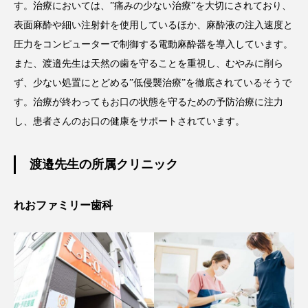
す。治療においては、”痛みの少ない治療”を大切にされており、
表面麻酔や細い注射針を使用しているほか、麻酔液の注入速度と
圧力をコンピューターで制御する電動麻酔器を導入しています。
また、渡邉先生は天然の歯を守ることを重視し、むやみに削ら
ず、少ない処置にとどめる”低侵襲治療”を徹底されているそうで
す。治療が終わってもお口の状態を守るための予防治療に注力
し、患者さんのお口の健康をサポートされています。
渡邉先生の所属クリニック
れおファミリー歯科