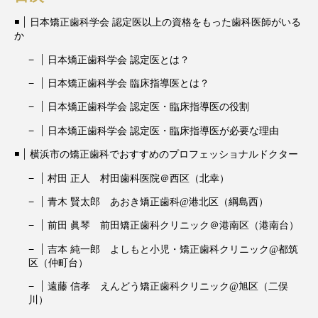
日本矯正歯科学会 認定医以上の資格をもった歯科医師がいる
か
日本矯正歯科学会 認定医とは？
日本矯正歯科学会 臨床指導医とは？
日本矯正歯科学会 認定医・臨床指導医の役割
日本矯正歯科学会 認定医・臨床指導医が必要な理由
横浜市の矯正歯科でおすすめのプロフェッショナルドクター
村田 正人 村田歯科医院＠西区（北幸）
青木 賢太郎 あおき矯正歯科@港北区（綱島西）
前田 眞琴 前田矯正歯科クリニック＠港南区（港南台）
吉本 純一郎 よしもと小児・矯正歯科クリニック@都筑
区（仲町台）
遠藤 信孝 えんどう矯正歯科クリニック@旭区（二俣
川）