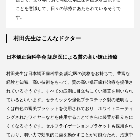
ことを意識して、日々の診療にあたられているそうで
す。
村田先生はこんなドクター
日本矯正歯科学会 認定医による質の高い矯正治療
村田先生は日本矯正歯科学会 認定医の資格をお持ちで、豊富な
経験と知識、高い技術をもって、質の高い矯正歯科治療を提供さ
れているそうです。すべての症例に目立ちにくい装置を用いられ
ているといいます。セラミックや強化プラスチック製の透明もし
くは白色の審美ブラケットを使用されており、ホワイトコーティ
ングされたワイヤーなどを使用することでさらに装置が目立ちに
くくなるそうです。セルフライゲーションブラケットも採用され
ており、弱い力で効果的に歯を動かすことが可能なため、治療中