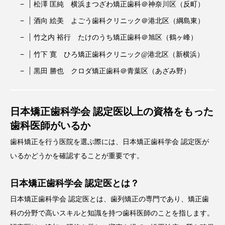
松澤 匡純 横浜まつざわ矯正歯科＠神奈川区（反町）
酒向 絵美 よごう歯科クリニック＠港北区（綱島東）
竹之内 裕行 たけのうち矯正歯科＠旭区（鶴ヶ峰）
竹下 寛 ひろ矯正歯科クリニック@港北区（新横浜）
黒田 勝也 クロダ矯正歯科＠青葉区（あざみ野）
日本矯正歯科学会 認定医以上の資格をもった
歯科医師がいるか
歯科矯正を行う医院を選ぶ際には、日本矯正歯科学会 認定医が
いるかどうかを確認することが重要です。
日本矯正歯科学会 認定医とは？
日本矯正歯科学会 認定医とは、歯列矯正の専門であり、矯正歯
科の分野で高いスキルと知識を持つ歯科医師のことを指します。