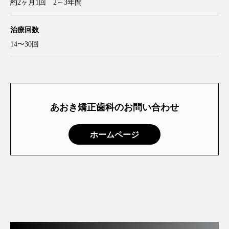
約2ヶ月1回 2～3年間
治療回数
14〜30回
あおき矯正歯科のお問い合わせ
ホームページ