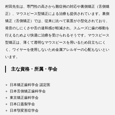
村田先生は、専門性の高さから難症例の対応や裏側矯正（舌側矯
正）、マウスピース型矯正による治療も提供されています。裏側
矯正（舌側矯正）では、従来に比べて装置が小型化されており、
発音のしにくさや舌の違和感が軽減され、スムーズに歯の移動を
行えるためより快適に治療を受けられるそうです。マウスピース
型矯正は、薄くて透明なマウスピースを用いるため目立ちにく
く、ワイヤーを使用しないため金属アレルギーの心配もないとい
います。
主な資格・所属・学会
日本矯正歯科学会 認定医
日本舌側矯正歯科学会
東京矯正歯科学会
日本口蓋裂学会
日本顎変形症学会