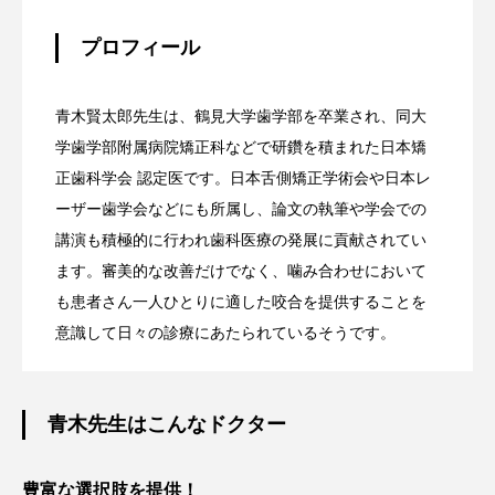
プロフィール
青木賢太郎先生は、鶴見大学歯学部を卒業され、同大
学歯学部附属病院矯正科などで研鑽を積まれた日本矯
正歯科学会 認定医です。日本舌側矯正学術会や日本レ
ーザー歯学会などにも所属し、論文の執筆や学会での
講演も積極的に行われ歯科医療の発展に貢献されてい
ます。審美的な改善だけでなく、噛み合わせにおいて
も患者さん一人ひとりに適した咬合を提供することを
意識して日々の診療にあたられているそうです。
青木先生はこんなドクター
豊富な選択肢を提供！