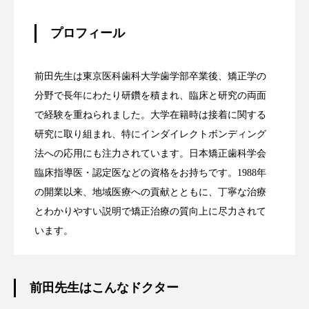
プロフィール
前田先生は東京医科歯科大学歯学部卒業後、矯正学の
分野で長年にわたり研鑽を積まれ、臨床と研究の両面
で経験を重ねられました。大学在籍時は接着に関する
研究に取り組まれ、特にインダイレクトボンディング
法への応用にも注力されています。日本矯正歯科学会
臨床指導医・認定医などの資格をお持ちです。1988年
の開業以来、地域医療への貢献とともに、丁寧な治療
とわかりやすい説明で矯正治療の質向上に尽力されて
います。
前田先生はこんなドクター