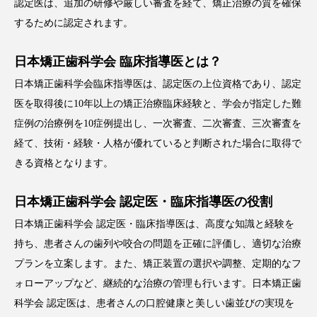
認定医は、追加の研修や厳しい審査を経て、矯正治療の質を確保
するために認定されます。
日本矯正歯科学会 臨床指導医とは？
日本矯正歯科学会臨床指導医は、認定医の上位資格であり、認定
医を取得後に10年以上の矯正治療臨床経験と、学会が指定した難
症例の治療例を10症例提出し、一次審査、二次審査、三次審査を
経て、技術・経験・人格が優れていると判断された場合に取得で
きる資格となります。
日本矯正歯科学会 認定医・臨床指導医の役割
日本矯正歯科学会 認定医・臨床指導医は、高度な知識と経験を
持ち、患者さんの歯列や咬合の問題を正確に評価し、適切な治療
プランを立案します。また、矯正装置の選択や調整、定期的なフ
ォローアップなど、継続的な治療の管理も行います。日本矯正歯
科学会 認定医は、患者さんの口腔健康と美しい歯並びの実現を