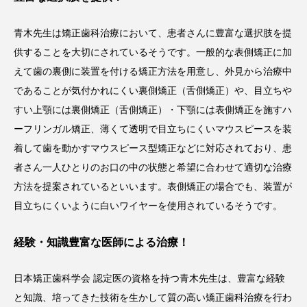
青木先生は矯正歯科治療において、患者さんに豊富な選択肢を提
供することを大切にされているそうです。一般的な表側矯正に加
えて歯の裏側に装置を付ける矯正方法を用意し、外見から治療中
であることが気付かれにくい裏側矯正（舌側矯正）や、目立ちや
すい上顎には裏側矯正（舌側矯正）・下顎には表側矯正を施すハ
ーフリンガル矯正、薄くて透明で目立ちにくいマウスピースを装
着して歯を動かすマウスピース型矯正などに対応されており、患
者さん一人ひとりのお口の中の状態と希望に合わせて適切な治療
方法を提案されているといいます。表側矯正の場合でも、装置が
目立ちにくいように白いワイヤーを使用されているそうです。
経験・知識豊富な医師による治療！
日本矯正歯科学会 認定医の資格を持つ青木先生は、豊富な経験
と知識、培ってきた技術を生かして質の高い矯正歯科治療を行わ