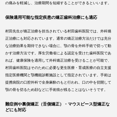
の痛みを軽減し、治療期間を短縮することができるといいます。
保険適用可能な指定疾患の矯正歯科治療にも適応
村田先生が矯正治療を担当されている村田歯科医院では、外科矯
正治療にも対応されています。通常の矯正治療方法だけでは充分
な治療効果を期待できない場合に、顎の骨を外科手術で切って動
かす治療方法です。厚生労働省による認定を受けた歯科医院であ
れば、健康保険を適用して外科矯正治療を受けることが可能で、
村田歯科医院はそのために必要な更生医療・育成医療の自立支援
指定医療機関と顎機能診断施設として指定されています。手術は
提携病院の口腔外科で全身麻酔のもと行われ、口の中を切開して
顎の骨を切るため顔などに手術痕が残ることはないそうです。
難症例や裏側矯正（舌側矯正）・マウスピース型矯正な
どにも対応