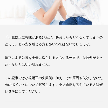
2026.06.12
期間や時間、注意点も解説
2025.12.07
注目のトピック
おすすめ名医一覧
コラム
「小児矯正に興味があるけれど、失敗したらどうなってしまうの
だろう」と不安を感じる方も多いのではないでしょうか。
マウスピース矯正
治療
矯正による効果を十分に得られる方もいる一方で、失敗例がまっ
たくないとはいい切れません。
この記事では小児矯正の失敗例に加え、その原因や失敗しないた
めのポイントについて解説します。小児矯正を考えている方はぜ
ひ参考にしてください。