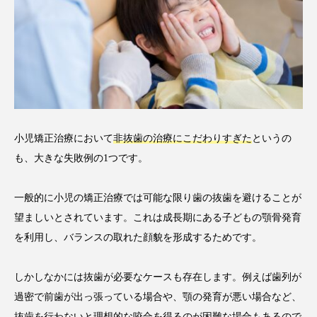
小児矯正治療において
非抜歯の治療にこだわりすぎた
というの
も、大きな失敗例の1つです。
一般的に小児の矯正治療では可能な限り歯の抜歯を避けることが
望ましいとされています。これは成長期にある子どもの顎骨発育
を利用し、バランスの取れた顔貌を形成するためです。
しかしなかには抜歯が必要なケースも存在します。例えば歯列が
過密で前歯が出っ張っている場合や、顎の発育が悪い場合など、
抜歯を行わないと理想的な咬合を得るのが困難な場合もあるので