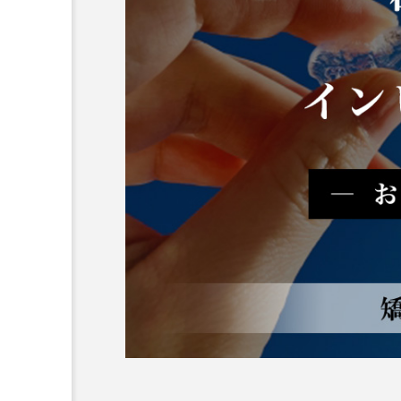
テスト用_東京都おすすめ
歯科の名医28人
2026.06.12
おすすめ名医一覧
コラム