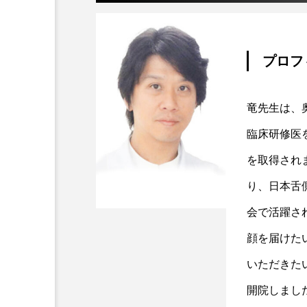
プロフ
竜先生は、
臨床研修医
を取得され
り、日本舌
会で活躍さ
顔を届けた
いただきた
開院しまし