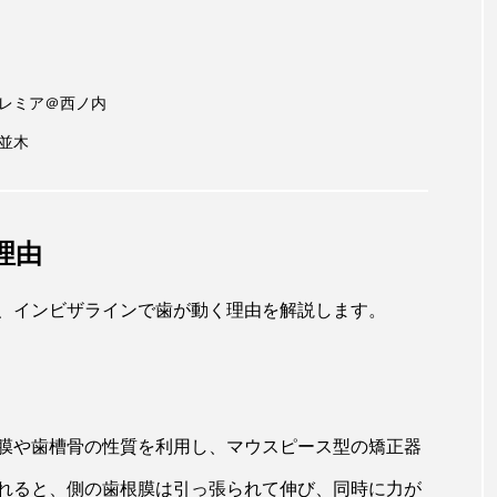
プレミア＠西ノ内
並木
理由
、インビザラインで歯が動く理由を解説します。
膜や歯槽骨の性質を利用し、マウスピース型の矯正器
れると、側の歯根膜は引っ張られて伸び、同時に力が