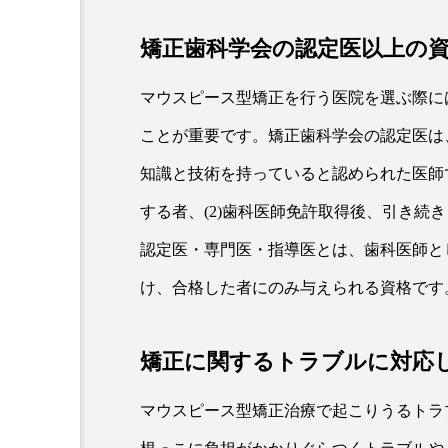
矯正歯科学会の認定医以上の
マウスピース型矯正を行う医院を選ぶ際に
ことが重要です。矯正歯科学会の認定医は
知識と技術を持っていると認められた医師で
する者、(2)歯科医師免許取得後、引き続
認定医・専門医・指導医とは、歯科医師と
け、合格した者にのみ与えられる資格です
矯正に関するトラブルに対応
マウスピース型矯正治療で起こりうるトラ