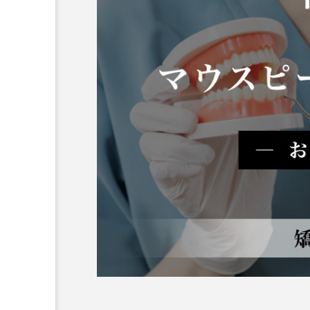
テスト用_東京都おすすめ
歯科の名医28人
2026.06.12
おすすめ名医一覧
コラム