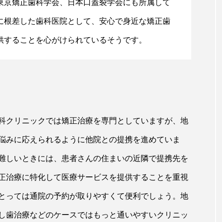
東京矯正歯科学会、日本口蓋裂学会にも所属して
に根差した歯科医院として、安心で身近な矯正歯
供することを心がけられているそうです。
科クリニックでは矯正治療を専門としていますが、地
悩みに応えられるように他院との提携を進めていま
難しいときには、患者さんの住まいの近隣で提携先を
正治療に特化して医療サービスを提供することを重視
とっては通院の予約が取りやすくて便利でしょう。地
し歯治療などのケースではもっと通いやすいクリニッ