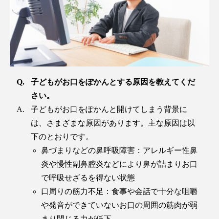
子どもがお口をぽかんとする原因を教えてくだ
さい。
子どもがお口をぽかんと開けてしまう背景に
は、さまざまな原因があります。主な原因は以
下のとおりです。
鼻づまりなどの鼻呼吸障害：アレルギー性鼻
炎や慢性副鼻腔炎などにより鼻が詰まりお口
で呼吸せざるを得ない状態
口周りの筋力不足：食事や会話で十分な咀嚼
や発音ができていないお口の周囲の筋肉が弱
まり閉じる力が低下