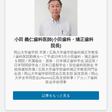
小田 義仁歯科医師(小田歯科・矯正歯科
院長)
岡山大学歯学部 卒業 / 広島大学歯学部歯科矯正学教室
/ 歯科医院勤務をへて平成10年3月小田歯科・矯正歯科
を開院 / 所属協会・資格：日本矯正歯科学会 認定医 /
日本顎関節学会 / 日本口蓋裂学会 / 安佐歯科医師会 学
校保健部所属 / 広島大学歯学部歯科矯正学教室同門会
会員 / 岡山大学歯学部同窓会広島支部 副支部長 / 岡山
大学全学同窓会(Alumni)広島支部幹事 / アカシア歯科
医会学術理事
記事をもっと見る