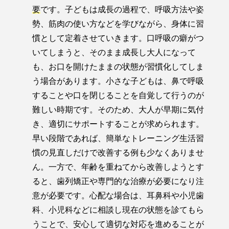
要
です。子どもは成長の過程で、呼吸方法や姿
勢、筋肉の使い方などを学びながら、身体に習
慣として定着させていきます。口呼吸の癖がつ
いてしまうと、そのまま成長し大人になって
も、お口を開けたままの状態が習慣化してしま
う場合があります。小さな子どもは、鼻で呼吸
することや口を閉じることを自覚して行うのが
難しい時期です。そのため、大人が早期に気付
き、適切にサポートすることが求められます。
早い段階であれば、簡単なトレーニング生活習
慣の見直しだけで改善する例も少なくありませ
ん。一方で、年齢を重ねてから改善しようとす
ると、歯列矯正や専門的な治療が必要になり注
意が必要です。心配な場合は、耳鼻科や小児歯
科、小児科などに相談し現在の状態を診てもら
うことで、安心して適切な対応を進めることが