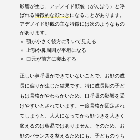
影響が生じ、アデノイド顔貌（がんぼう）と呼
ばれる
特徴的な顔つき
になることがあります。
アデノイド顔貌の主な特徴には次のようなもの
があります。
顎が小さく後方に引いて見える
上顎や鼻周囲が平坦になる
口元が前方に突出する
正しい鼻呼吸ができていないことで、お顔の成
長に偏りが生じた結果です。特に成長期の子ど
もは骨格がやわらかいため、口呼吸の影響を受
けやすいとされています。一度骨格が固定され
てしまうと、大人になってから顔つきを大きく
変えるのは容易ではありません。そのため、お
顔のバランスを整えるためにも、子どものうち