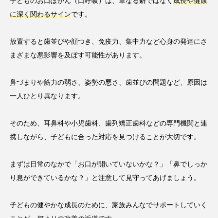
子どものお口ぽかん（口呼吸）は、単なる癖ではなく
成長や健康
に深く関わるサイン
です。
放置すると歯並びや顔つき、免疫力、集中力など心身の発達にさ
まざまな悪影響を及ぼす可能性があります。
鼻づまりや筋力の弱さ、姿勢の悪さ、歯並びの問題など、原因は
一人ひとり異なります。
そのため、耳鼻科や小児歯科、歯列矯正歯科などの専門機関と連
携しながら、子どもに合った対応を見つけることが大切です。
まずは日常のなかで「お口が開いていないかな？」「鼻でしっか
り息ができているかな？」と注意して見守ってあげましょう。
子どもの健やかな成長のために、家族みんなでサポートしていく