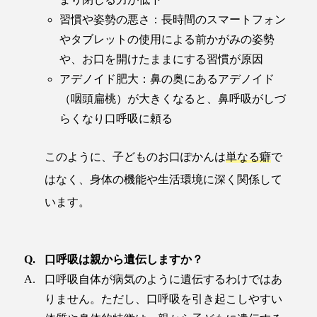
習慣や姿勢の悪さ：長時間のスマートフォン
やタブレットの使用による前かがみの姿勢
や、お口を開けたままにする習慣が原因
アデノイド肥大：鼻の奥にあるアデノイド
（咽頭扁桃）が大きくなると、鼻呼吸がしづ
らくなり口呼吸に頼る
このように、子どものお口ぽかんは
単なる癖
で
はなく、身体の機能や生活環境に深く関係して
います。
口呼吸は親から遺伝しますか？
口呼吸自体が病気のように遺伝するわけではあ
りません。ただし、口呼吸を引き起こしやすい