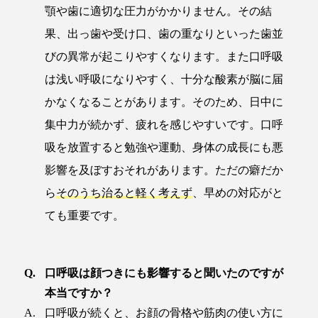
顎や歯に適切な圧力がかかりません。その結
果、出っ歯や受け口、歯の重なりといった歯並
びの異常が起こりやすくなります。また口呼吸
は浅い呼吸になりやすく、十分な酸素が脳に届
かなくなることがあります。そのため、日中に
集中力が続かず、疲れを感じやすいです。口呼
吸を放置すると勉強や運動、身体の成長にも悪
影響を及ぼすおそれがあります。ただの癖だか
ら
そのうち治ると軽く考えず
、早めの対応がと
ても重要です。
口呼吸は顔つきにも影響すると聞いたのですが
本当ですか？
口呼吸が続くと、お顔の骨格や筋肉の使い方に