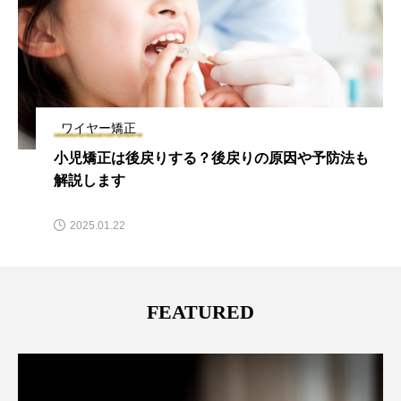
ワイヤー矯正
小児矯正は後戻りする？後戻りの原因や予防法も
解説します
2025.01.22
FEATURED