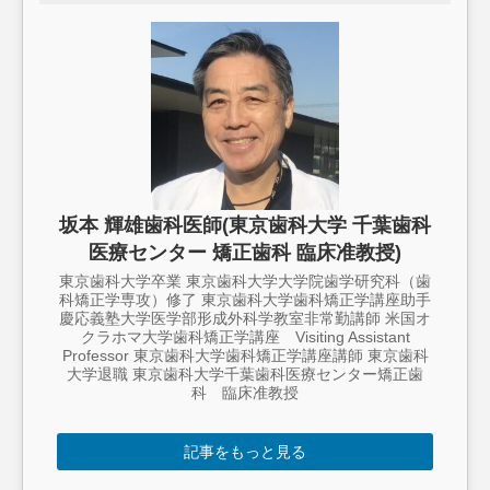
坂本 輝雄歯科医師(東京歯科大学 千葉歯科
医療センター 矯正歯科 臨床准教授)
東京歯科大学卒業 東京歯科大学大学院歯学研究科（歯
科矯正学専攻）修了 東京歯科大学歯科矯正学講座助手
慶応義塾大学医学部形成外科学教室非常勤講師 米国オ
クラホマ大学歯科矯正学講座 Visiting Assistant
Professor 東京歯科大学歯科矯正学講座講師 東京歯科
大学退職 東京歯科大学千葉歯科医療センター矯正歯
科 臨床准教授
記事をもっと見る