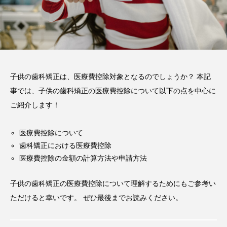
2026.06.12
期間や時間、注意点も解説
2025.12.07
注目のトピック
子供の歯科矯正は、医療費控除対象となるのでしょうか？ 本記
おすすめ名医一覧
コラム
事では、子供の歯科矯正の医療費控除について以下の点を中心に
マウスピース矯正
治療
ご紹介します！
医療費控除について
歯科矯正における医療費控除
医療費控除の金額の計算方法や申請方法
子供の歯科矯正の医療費控除について理解するためにもご参考い
ただけると幸いです。 ぜひ最後までお読みください。