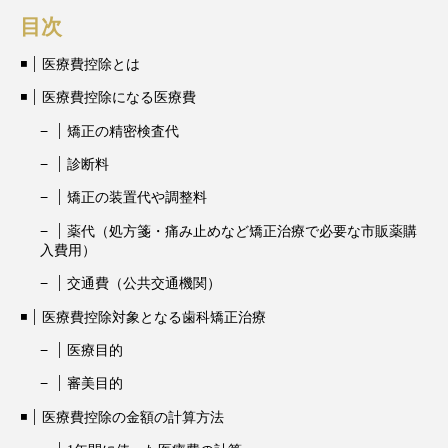
目次
医療費控除とは
医療費控除になる医療費
矯正の精密検査代
診断料
矯正の装置代や調整料
薬代（処方箋・痛み止めなど矯正治療で必要な市販薬購
入費用）
交通費（公共交通機関）
医療費控除対象となる歯科矯正治療
医療目的
審美目的
医療費控除の金額の計算方法