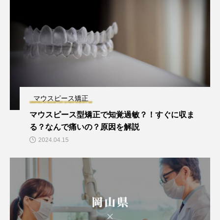
マウスピース矯正
マウスピース型矯正で知覚過敏？！すぐに収ま
る？なんで痛いの？原因を解説
2024.04.15