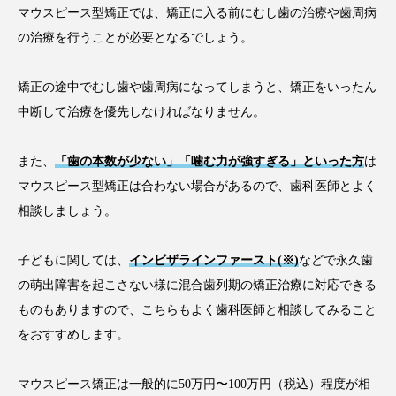
マウスピース型矯正では、矯正に入る前にむし歯の治療や歯周病
の治療を行うことが必要となるでしょう。
矯正の途中でむし歯や歯周病になってしまうと、矯正をいったん
中断して治療を優先しなければなりません。
また、
「歯の本数が少ない」「噛む力が強すぎる」といった方
は
マウスピース型矯正は合わない場合があるので、歯科医師とよく
相談しましょう。
子どもに関しては、
インビザラインファースト(※)
などで永久歯
の萌出障害を起こさない様に混合歯列期の矯正治療に対応できる
ものもありますので、こちらもよく歯科医師と相談してみること
をおすすめします。
マウスピース矯正は一般的に50万円〜100万円（税込）程度が相