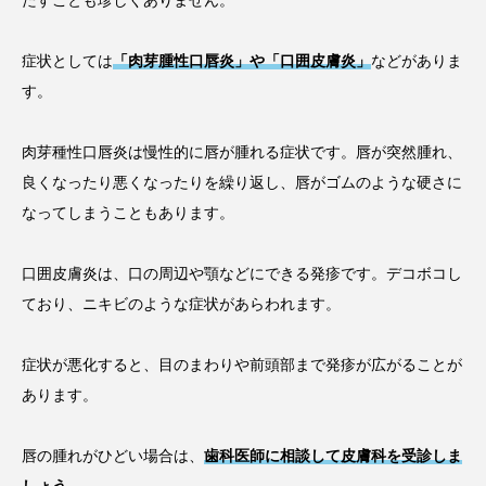
たすことも珍しくありません。
症状としては
「肉芽腫性口唇炎」や「口囲皮膚炎」
などがありま
す。
肉芽種性口唇炎は慢性的に唇が腫れる症状です。唇が突然腫れ、
良くなったり悪くなったりを繰り返し、唇がゴムのような硬さに
なってしまうこともあります。
口囲皮膚炎は、口の周辺や顎などにできる発疹です。デコボコし
ており、ニキビのような症状があらわれます。
症状が悪化すると、目のまわりや前頭部まで発疹が広がることが
あります。
唇の腫れがひどい場合は、
歯科医師に相談して皮膚科を受診しま