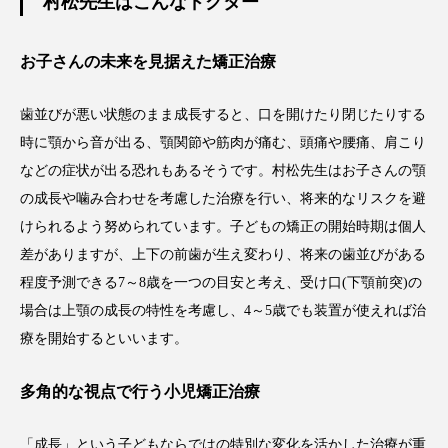
村松先生はこんなドクター
お子さんの未来を見据えた矯正治療
歯並びが悪い状態のまま成長すると、口を開けたり閉じたりする
時に顎から音が出る、顎関節や筋肉が痛む、頭痛や腰痛、肩こり
などの症状が出る恐れもあるそうです。村松先生はお子さんの顎
の成長や噛み合わせを考慮した治療を行い、将来的なリスクを避
けられるよう努められています。子どもの矯正の開始時期は個人
差がありますが、上下の前歯が生え変わり、将来の歯並びがある
程度予測できる7～8歳を一つの目安と考え、受け口(下顎前突)の
場合は上顎の成長の特性を考慮し、4～5歳でも装置が使えれば治
療を開始するといいます。
多角的な視点で行う小児矯正治療
「成長」という子どもならではの特別な変化を活かした治療が重