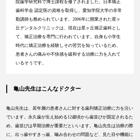
院歯学研究科で博士課程を修了されました。日本矯正
歯科学会 認定医の資格を取得し、愛知学院大学の非常
勤講師も務められています。2006年に開業された星ヶ
丘デンタルクリニックは、現在は星ヶ丘矯正歯科とし
て、矯正治療を専門に行われています。自身も小学生
時代に矯正治療を経験しその苦労を知っているため、
患者さんの痛みや不快感を緩和する治療に力を入れて
いるそうです。
亀山先生はこんなドクター
亀山先生は、若年層の患者さんに対する歯列矯正治療に力を注い
でいます。永久歯が生え始める12歳頃から歯並びが固定されるた
め、歯並びは早期治療が重要だといいます。亀山先生は治療の際
に、出っ歯やすきっ歯、噛み合わせの問題など、見た目や機能に