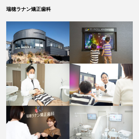
瑞穂ラナン矯正歯科