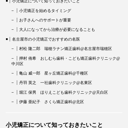
小児矯正について知っておきたいこと
小児矯正を始めるタイミング
お子さんへのサポートが重要
大人になってから治療が必要になることも
名古屋市の小児矯正でおすすめの名医
村松 隆二郎 瑞穂ラナン矯正歯科@名古屋市瑞穂区
押村 侑希 おしむら歯科・こども矯正歯科クリニック@
中川区
亀山 威一郎 星ヶ丘矯正歯科@千種区
丹羽 英之 一社歯科クリニック@名東区
堀江 保男 ほりえこども歯科クリニック@天白区
伊藤 亜紀子 さくら矯正歯科@北区
小児矯正について知っておきたいこと