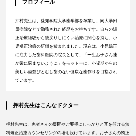
プロフィール
押村先生は、愛知学院大学歯学部を卒業し、同大学附
属病院などで勤務された経歴をお持ちです。自らの矯
正治療経験から後戻りしにくい治療に関心を持ち、小
児矯正治療の研鑽を積まれました。現在は、小児矯正
に注力した歯科医院の院長として、「一生お子さん達
が歯に悩まないように」をモットーに、小児期からの
美しい歯並びとむし歯のない健康な歯作りを目指され
ています。
押村先生はこんなドクター
押村先生は、患者さんの疑問やご要望にしっかりと耳を傾ける無
料矯正治療カウンセリングの場を設けています。お子さんの矯正