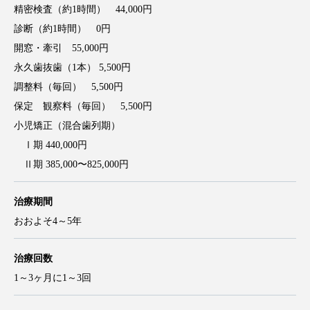
精密検査（約1時間） 44,000円
診断（約1時間） 0円
開窓・牽引 55,000円
永久歯抜歯（1本） 5,500円
調整料（毎回） 5,500円
保定 観察料（毎回） 5,500円
小児矯正（混合歯列期）
Ⅰ期 440,000円
Ⅱ期 385,000〜825,000円
治療期間
おおよそ4～5年
治療回数
1～3ヶ月に1～3回