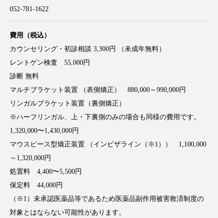
052-781-1622
費用（税込）
カウンセリング・初診相談 3,300円 （未成年無料）
レントゲン検査 55,000円
診断 無料
マルチブラケット装置 （表側矯正） 880,000～990,000円
リンガルブラケット装置（裏側矯正）
※ハーフリンガル、上・下裏側のみの場合も同様の費用です。
1,320,000〜1,430,000円
マウスピース型矯正装置 （インビザライン（※1）） 1,100,000
～1,320,000円
処置料 4,400〜5,500円
保定料 44,000円
（※1）未承認医薬品等であるため医薬品副作用被害救済制度の
対象とはならない可能性があります。