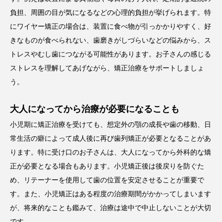
負担、周囲の目が気になるなどの心理的負担が挙げられます。特
にワイヤー矯正の場合は、装置に食べ物が引っかかりやすく、好
きなものが食べられない、歯磨きがしづらいなどの悩みから、ス
トレスやむし歯につながる可能性があります。お子さんの感じる
ストレスを理解してあげながら、矯正治療をサポートしましょ
う。
大人になってから治療が必要になることも
小児期に矯正治療を受けても、想定外の顎の成長や歯の移動、日
常生活の癖によって成人後に再び歯列矯正が必要となることがあ
ります。特に受け口のお子さんは、大人になってから外科的な矯
正が必要となる場合もあります。小児矯正後は後戻りを防ぐた
め、リテーナーを使用して歯の位置を安定させることが重要で
す。また、小児矯正はある程度の治療期間がかかってしまいます
が、将来的なことも鑑みて、治療は途中で中止しないことが大切
です。