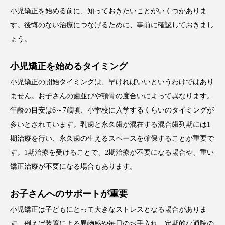
小児矯正を始める前に、知っておきたいことがいくつかありま
す。後悔のない治療につなげるために、事前に確認しておきまし
ょう。
小児矯正を始めるタイミング
小児矯正の開始タイミングは、早ければいいというわけではあり
ません。お子さんの歯並びや顎骨の度合いによって異なります。
年齢の目安は6～7歳頃、小学校に入学するくらいのタイミングが
多いとされています。乳歯と永久歯が混在する混合歯列期には1
期治療を行い、永久歯の生えるスペースを確保することが重要で
す。1期治療を受けることで、2期治療が不要になる場合や、重い
矯正治療が不要になる場合もあります。
お子さんへのサポートが重要
小児矯正は子どもにとって大きなストレスとなる場合がありま
す。例えば装置による異物感や毎日のお手入れ、定期的な通院の