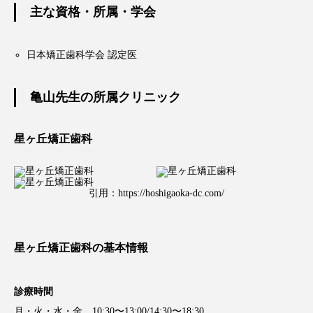
主な資格・所属・学会
日本矯正歯科学会 認定医
亀山先生の所属クリニック
星ヶ丘矯正歯科
引用：
https://hoshigaoka-dc.com/
星ヶ丘矯正歯科の基本情報
診療時間
月・火・水・金 10:30〜13:00/14:30〜18:30