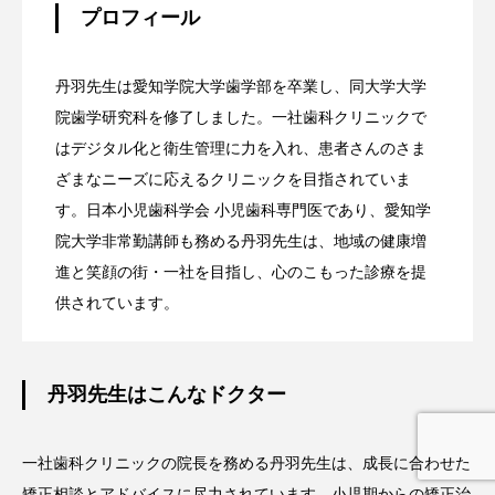
プロフィール
丹羽先生は愛知学院大学歯学部を卒業し、同大学大学
院歯学研究科を修了しました。一社歯科クリニックで
はデジタル化と衛生管理に力を入れ、患者さんのさま
ざまなニーズに応えるクリニックを目指されていま
す。日本小児歯科学会 小児歯科専門医であり、愛知学
院大学非常勤講師も務める丹羽先生は、地域の健康増
進と笑顔の街・一社を目指し、心のこもった診療を提
供されています。
丹羽先生はこんなドクター
一社歯科クリニックの院長を務める丹羽先生は、成長に合わせた
矯正相談とアドバイスに尽力されています。小児期からの矯正治