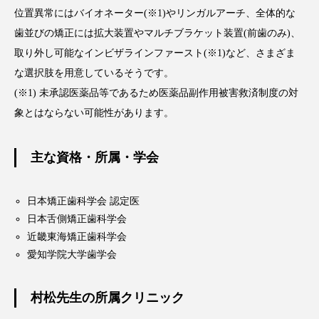
位置異常にはバイオネーター(※1)やリンガルアーチ、全体的な
歯並びの矯正には拡大装置やマルチブラケット装置(前歯のみ)、
取り外し可能なインビザラインファースト(※1)など、さまざま
な選択肢を用意しているそうです。
(※1) 未承認医薬品等であるため医薬品副作用被害救済制度の対
象とはならない可能性があります。
主な資格・所属・学会
日本矯正歯科学会 認定医
日本舌側矯正歯科学会
近畿東海矯正歯科学会
愛知学院大学歯学会
村松先生の所属クリニック