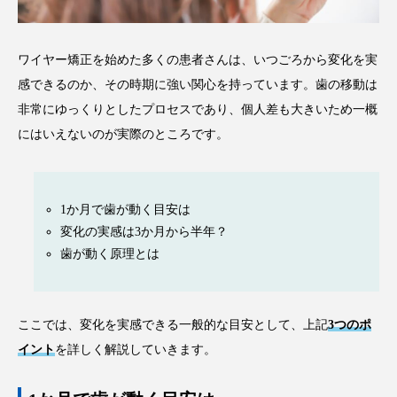
ワイヤー矯正を始めた多くの患者さんは、いつごろから変化を実
感できるのか、その時期に強い関心を持っています。歯の移動は
非常にゆっくりとしたプロセスであり、個人差も大きいため一概
にはいえないのが実際のところです。
1か月で歯が動く目安は
変化の実感は3か月から半年？
歯が動く原理とは
ここでは、変化を実感できる一般的な目安として、上記
3つのポ
イント
を詳しく解説していきます。