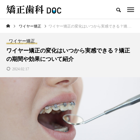
ワイヤー矯正
ワイヤー矯正の変化はいつから実感できる？矯正の期間や効果について紹介
TOP
ワイヤー矯正
マウスピース矯正
ワイヤー矯正
新着記事
ワイヤー矯正の変化はいつから実感できる？矯正
の期間や効果について紹介
ワイヤー矯正
マウスピース矯正
2024.02.17
テスト用_東京都おすすめの矯
マウスピース型矯正治療後に
正歯科の名医28人
保定は必要?リテーナーの装着