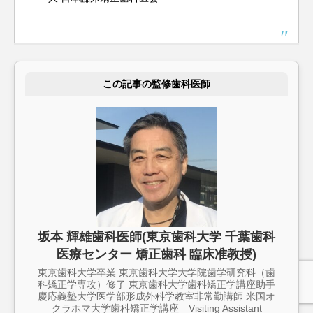
この記事の監修歯科医師
坂本 輝雄歯科医師(東京歯科大学 千葉歯科
医療センター 矯正歯科 臨床准教授)
東京歯科大学卒業 東京歯科大学大学院歯学研究科（歯
科矯正学専攻）修了 東京歯科大学歯科矯正学講座助手
慶応義塾大学医学部形成外科学教室非常勤講師 米国オ
クラホマ大学歯科矯正学講座 Visiting Assistant