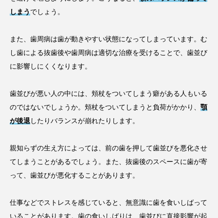
しまう
でしょう。
また、歯周病は歯が動きやすい状態になってしまっています。む
し歯による抜歯後や歯周病は適切な治療を受けることで、歯並び
に影響しにくくなります。
歯並びが悪い人の中には、頬杖をついてしまう癖がある人もいる
のではないでしょうか。頬杖をついてしまうと負荷がかかり、
顎
が後退
したりバランスが崩れたりします。
親知らずの生え方によっては、前の歯を押して歯並びを悪化させ
てしまうことがあるでしょう。また、抜歯後のスペースに歯が寄
って、歯並びが悪化することがあります。
仕事などでストレスを感じていると、無意識に歯を食いしばって
いることがあります。歯の食いしばりは、歯並びに直接影響が起