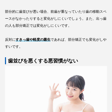
部分的に歯並びが悪い場合、前歯が重なっていたり歯の移動スペ
ースがなかったりすると変化がしにくいでしょう。また、出っ歯
の人も部分矯正では変化がしにくいです。
反対に
すきっ歯や軽度の叢生
であれば、部分矯正でも変化がしや
すいです。
歯並びを悪くする悪習慣がない