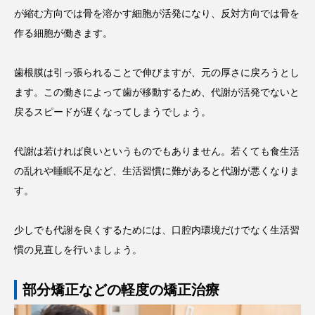
が縮む方向では骨を溶かす細胞が活発になり、反対方向では骨を
作る細胞が働きます。
歯根膜は引っ張られることで伸びますが、元の厚さに戻ろうとし
ます。この働きによって歯が移動するため、代謝が活発でないと
戻るスピードが遅くなってしまうでしょう。
代謝は若ければ良いというものでもありません。若くても食生活
の乱れや睡眠不足など、生活習慣に難があると代謝が悪くなりま
す。
少しでも代謝を良くするためには、口腔内環境だけでなく生活習
慣の見直しを行いましょう。
部分矯正などの軽度の矯正治療