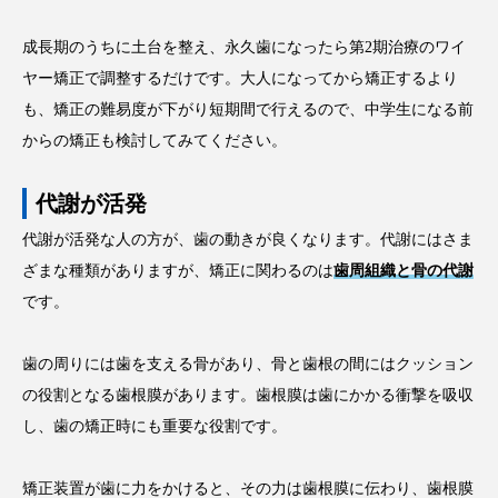
成長期のうちに土台を整え、永久歯になったら第2期治療のワイ
ヤー矯正で調整するだけです。大人になってから矯正するより
も、矯正の難易度が下がり短期間で行えるので、中学生になる前
からの矯正も検討してみてください。
代謝が活発
代謝が活発な人の方が、歯の動きが良くなります。代謝にはさま
ざまな種類がありますが、矯正に関わるのは
歯周組織と骨の代謝
です。
歯の周りには歯を支える骨があり、骨と歯根の間にはクッション
の役割となる歯根膜があります。歯根膜は歯にかかる衝撃を吸収
し、歯の矯正時にも重要な役割です。
矯正装置が歯に力をかけると、その力は歯根膜に伝わり、歯根膜