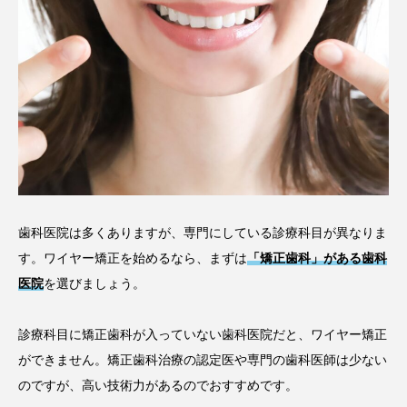
歯科医院は多くありますが、専門にしている診療科目が異なりま
す。ワイヤー矯正を始めるなら、まずは
「矯正歯科」がある歯科
医院
を選びましょう。
診療科目に矯正歯科が入っていない歯科医院だと、ワイヤー矯正
ができません。矯正歯科治療の認定医や専門の歯科医師は少ない
のですが、高い技術力があるのでおすすめです。