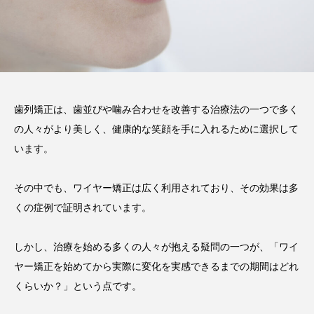
2026.06.12
期間や時間、注意点も解説
2025.12.07
注目のトピック
おすすめ名医一覧
コラム
歯列矯正は、歯並びや噛み合わせを改善する治療法の一つで多く
の人々がより美しく、健康的な笑顔を手に入れるために選択して
マウスピース矯正
治療
います。
その中でも、ワイヤー矯正は広く利用されており、その効果は多
くの症例で証明されています。
しかし、治療を始める多くの人々が抱える疑問の一つが、「ワイ
ヤー矯正を始めてから実際に変化を実感できるまでの期間はどれ
くらいか？」という点です。