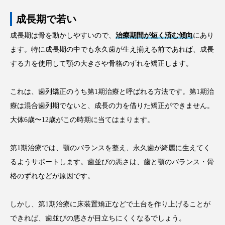
成長期で若い
成長期は骨を動かしやすいので、
治療期間が短く済む傾向
にあり
ます。特に成長期の中でも永久歯が生え揃える前であれば、成長
する力を使用して顎の大きさや骨格のずれを矯正します。
これは、歯列矯正のうち第1期治療と呼ばれる方法です。第1期治
療は混合歯列期でないと、成長の力を借りた矯正ができません。
大体6歳〜12歳がこの時期に当てはまります。
第1期治療では、顎のバランスを整え、永久歯が綺麗に生えてく
るようサポートします。歯並びの悪さは、歯と顎のバランス・骨
格のずれなどが原因です。
しかし、第1期治療に床装置矯正などで土台を作り上げることが
できれば、歯並びの悪さが目立ちにくくなるでしょう。