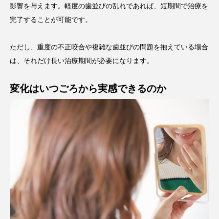
影響を与えます。軽度の歯並びの乱れであれば、短期間で治療を
完了することが可能です。
ただし、重度の不正咬合や複雑な歯並びの問題を抱えている場合
は、それだけ長い治療期間が必要になります。
変化はいつごろから実感できるのか