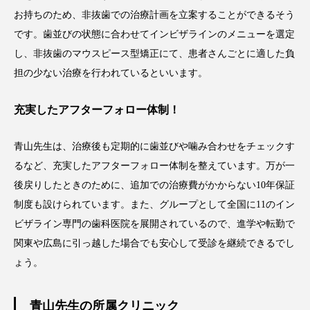
お持ちのため、非抜歯での治療計画を立案することができるそう
です。歯並びの状態に合わせてインビザラインのメニューを選定
し、非抜歯のマウスピース型矯正にて、患者さんごとに適した負
担の少ない治療を行われているといいます。
充実したアフターフォロー体制！
青山先生は、治療後も定期的に歯並びや噛み合わせをチェックす
るなど、充実したアフターフォロー体制を整えています。万が一
後戻りしたときのために、追加での治療費がかからない10年保証
制度も設けられています。また、グループとして全国に11のイン
ビザライン専門の歯科医院を展開されているので、進学や転勤で
関東や広島に引っ越した場合でも安心して受診を継続できるでし
ょう。
青山先生の所属クリニック