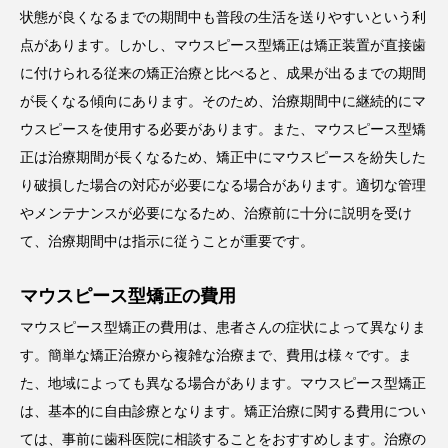
状態が良くなるまでの期間中も普段の生活を送りやすいという利
点があります。しかし、マウスピース型矯正は矯正装置が直接歯
に付けられる従来の矯正治療と比べると、成果が出るまでの期間
が長くなる傾向にあります。そのため、治療期間中に継続的にマ
ウスピースを使用する必要があります。また、マウスピース型矯
正は治療期間が長くなるため、矯正中にマウスピースを紛失した
り破損した場合の対応が必要になる場合があります。適切な管理
やメンテナンスが必要になるため、治療前に十分に説明を受け
て、治療期間中は指示に従うことが重要です。
マウスピース型矯正の費用
マウスピース型矯正の費用は、患者さんの症状によって異なりま
す。簡単な矯正治療から複雑な治療まで、費用は様々です。ま
た、地域によっても異なる場合があります。マウスピース型矯正
は、基本的に自由診療となります。矯正治療に関する費用につい
ては、事前に歯科医院に相談することをおすすめします。治療の