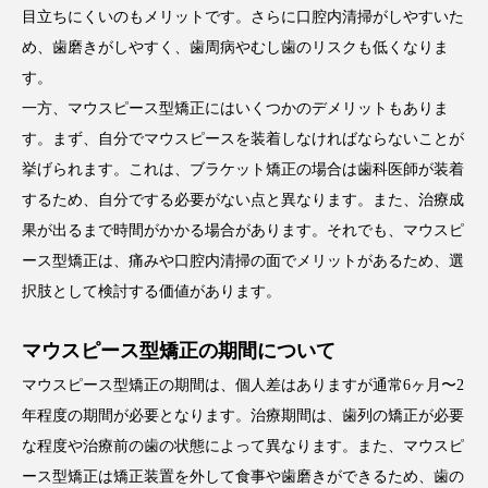
目立ちにくいのもメリットです。さらに口腔内清掃がしやすいた
め、歯磨きがしやすく、歯周病やむし歯のリスクも低くなりま
す。
一方、マウスピース型矯正にはいくつかのデメリットもありま
す。まず、自分でマウスピースを装着しなければならないことが
挙げられます。これは、ブラケット矯正の場合は歯科医師が装着
するため、自分でする必要がない点と異なります。また、治療成
果が出るまで時間がかかる場合があります。それでも、マウスピ
ース型矯正は、痛みや口腔内清掃の面でメリットがあるため、選
択肢として検討する価値があります。
マウスピース型矯正の期間について
マウスピース型矯正の期間は、個人差はありますが通常6ヶ月〜2
年程度の期間が必要となります。治療期間は、歯列の矯正が必要
な程度や治療前の歯の状態によって異なります。また、マウスピ
ース型矯正は矯正装置を外して食事や歯磨きができるため、歯の