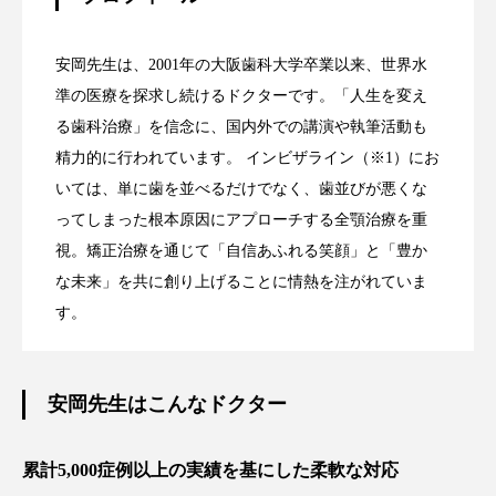
安岡先生は、2001年の大阪歯科大学卒業以来、世界水
準の医療を探求し続けるドクターです。「人生を変え
る歯科治療」を信念に、国内外での講演や執筆活動も
精力的に行われています。 インビザライン（※1）にお
いては、単に歯を並べるだけでなく、歯並びが悪くな
ってしまった根本原因にアプローチする全顎治療を重
視。矯正治療を通じて「自信あふれる笑顔」と「豊か
な未来」を共に創り上げることに情熱を注がれていま
す。
安岡先生はこんなドクター
累計5,000症例以上の実績を基にした柔軟な対応