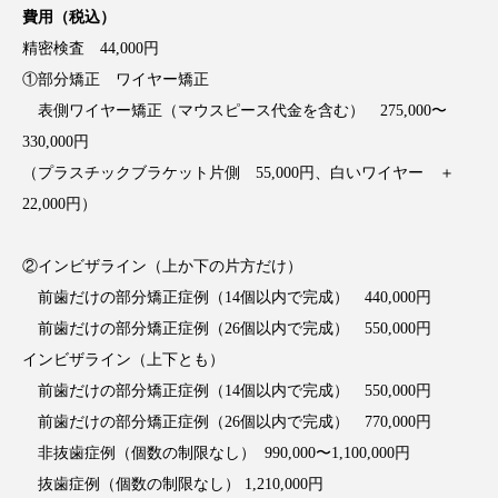
費用（税込）
精密検査 44,000円
①部分矯正 ワイヤー矯正
表側ワイヤー矯正（マウスピース代金を含む） 275,000〜
330,000円
（プラスチックブラケット片側 55,000円、白いワイヤー ＋
22,000円）
②インビザライン（上か下の片方だけ）
前歯だけの部分矯正症例（14個以内で完成） 440,000円
前歯だけの部分矯正症例（26個以内で完成） 550,000円
インビザライン（上下とも）
前歯だけの部分矯正症例（14個以内で完成） 550,000円
前歯だけの部分矯正症例（26個以内で完成） 770,000円
非抜歯症例（個数の制限なし） 990,000〜1,100,000円
抜歯症例（個数の制限なし） 1,210,000円