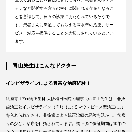
医院であることを目標にされており、患者さんやスタ
ッフなど関係する方々の幸せに関われる存在となるこ
とを意識して、日々の診療にあたられているそうで
す。患者さんに満足してもらえる高水準の治療、サー
ビス、対応を提供することを大切にされているといい
ます。
青山先生はこんなドクター
インビザラインによる豊富な治療経験！
銀座青山You矯正歯科 大阪梅田医院の理事長の青山先生は、非抜
歯矯正とインビザライン（※1）によるマウスピース型矯正に力
を入れられており、非抜歯による矯正治療の経験を活かし、後戻
りの少ない治療を目指されています。矯正後の保証期間は10年の
ため、後戻りを気にせず治療を受けられるでしょう。インビザラ