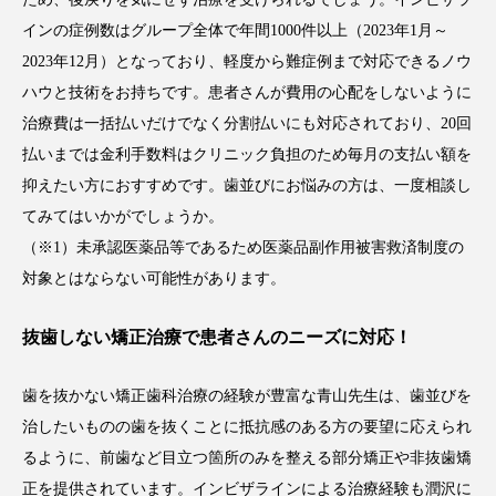
インの症例数はグループ全体で年間1000件以上（2023年1月～
2023年12月）となっており、軽度から難症例まで対応できるノウ
ハウと技術をお持ちです。患者さんが費用の心配をしないように
治療費は一括払いだけでなく分割払いにも対応されており、20回
払いまでは金利手数料はクリニック負担のため毎月の支払い額を
抑えたい方におすすめです。歯並びにお悩みの方は、一度相談し
てみてはいかがでしょうか。
（※1）未承認医薬品等であるため医薬品副作用被害救済制度の
対象とはならない可能性があります。
抜歯しない矯正治療で患者さんのニーズに対応！
歯を抜かない矯正歯科治療の経験が豊富な青山先生は、歯並びを
治したいものの歯を抜くことに抵抗感のある方の要望に応えられ
るように、前歯など目立つ箇所のみを整える部分矯正や非抜歯矯
正を提供されています。インビザラインによる治療経験も潤沢に