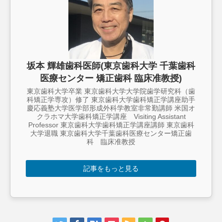
坂本 輝雄歯科医師(東京歯科大学 千葉歯科
医療センター 矯正歯科 臨床准教授)
東京歯科大学卒業 東京歯科大学大学院歯学研究科（歯
科矯正学専攻）修了 東京歯科大学歯科矯正学講座助手
慶応義塾大学医学部形成外科学教室非常勤講師 米国オ
クラホマ大学歯科矯正学講座 Visiting Assistant
Professor 東京歯科大学歯科矯正学講座講師 東京歯科
大学退職 東京歯科大学千葉歯科医療センター矯正歯
科 臨床准教授
記事をもっと見る