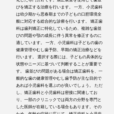
びを矯正する治療を行います。 一方、小児歯科
は幼少期から思春期までの子どもの口腔環境全
般に対応する総合的な診療を行います。 矯正歯
科は歯列矯正に特化しているため、複雑な歯並
びの問題や顎の成長に伴う異常を修正するのに
適しています。 一方、小児歯科は子どもの歯の
健康管理やむし歯予防、早期の矯正治療などを
行います。 選択する際には、子どもの具体的な
状態やニーズに基づいて判断することが重要で
す。 歯並びの問題がある場合は矯正歯科を、一
般的な歯の健康管理やむし歯予防が主な目的で
あれば小児歯科を選ぶのが良いでしょう。 ただ
し、矯正歯科と小児歯科は密接に関連してお
り、一部のクリニックでは両方の分野を専門と
した医師が在籍している場合もあります。その
ため、年齢や症状に応じて、矯正歯科と小児歯