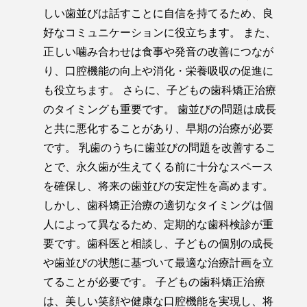
しい歯並びは話すことに自信を持てるため、良
好なコミュニケーションに役立ちます。 また、
正しい噛み合わせは食事や発音の改善につなが
り、口腔機能の向上や消化・栄養吸収の促進に
も役立ちます。 さらに、子どもの歯科矯正治療
のタイミングも重要です。 歯並びの問題は成長
と共に悪化することがあり、早期の治療が必要
です。 乳歯のうちに歯並びの問題を改善するこ
とで、永久歯が生えてくる前に十分なスペース
を確保し、将来の歯並びの安定性を高めます。
しかし、歯科矯正治療の適切なタイミングは個
人によって異なるため、定期的な歯科検診が重
要です。歯科医と相談し、子どもの個別の成長
や歯並びの状態に基づいて最適な治療計画を立
てることが必要です。 子どもの歯科矯正治療
は、美しい笑顔や健康な口腔機能を実現し、将