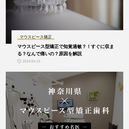
マウスピース矯正
マウスピース型矯正で知覚過敏？！すぐに収ま
る？なんで痛いの？原因を解説
2024.04.15