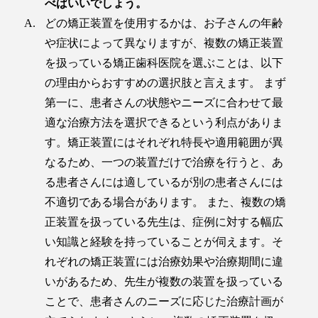
べばいいでしょう。
どの矯正装置を使用するかは、お子さんの年齢
や症状によって異なりますが、複数の矯正装置
を扱っている矯正歯科医院を選ぶことは、以下
の理由からおすすめの選択肢と言えます。 まず
第一に、患者さんの状態やニーズに合わせて最
適な治療方法を選択できるという利点がありま
す。矯正装置にはそれぞれ特長や適用範囲が異
なるため、一つの装置だけで治療を行うと、あ
る患者さんには適しているが別の患者さんには
不適切である場合があります。 また、複数の矯
正装置を扱っている先生は、症例に対する幅広
い知識と経験を持っていることが伺えます。そ
れぞれの矯正装置には治療効果や治療期間に違
いがあるため、先生が複数の装置を扱っている
ことで、患者さんのニーズに応じた治療計画が