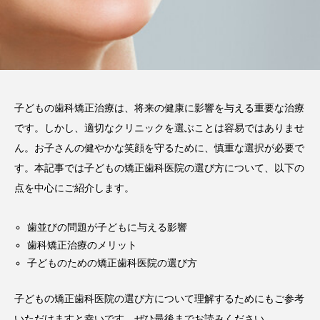
2026.06.12
期間や時間、注意点も解説
2025.12.07
注目のトピック
子どもの歯科矯正治療は、将来の健康に影響を与える重要な治療
おすすめ名医一覧
コラム
です。しかし、適切なクリニックを選ぶことは容易ではありませ
マウスピース矯正
治療
ん。お子さんの健やかな笑顔を守るために、慎重な選択が必要で
す。本記事では子どもの矯正歯科医院の選び方について、以下の
点を中心にご紹介します。
歯並びの問題が子どもに与える影響
歯科矯正治療のメリット
子どものための矯正歯科医院の選び方
子どもの矯正歯科医院の選び方について理解するためにもご参考
いただけますと幸いです。ぜひ最後までお読みください。