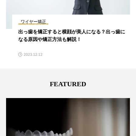
ワイヤー矯正
歯列矯正中の歯磨きが痛いときの対処法｜痛みの
原因についても解説
2025.04.12
FEATURED