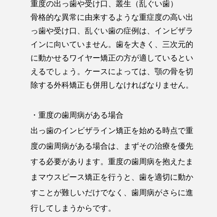
重度の出っ歯や受け口、叢生（乱ぐい歯）
骨格的な異常に由来するような重症度の高い出
っ歯や受け口、乱ぐい歯の症例は、インビザラ
インに向いていません。歯を大きく、三次元的
に動かせるワイヤー矯正の方が適しているとい
えるでしょう。ケースによっては、顎の骨を切
除する外科矯正も併用しなければなりません。
・重度の歯周病がある場合
出っ歯のインビザライン矯正を始める時点で重
度の歯周病がある場合は、まずその治療を優先
する必要があります。重度の歯周病を抱えたま
まマウスピース矯正を行うと、歯を適切に動か
すことが難しいだけでなく、歯周病がさらに進
行してしまうからです。