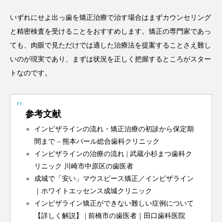
いずれにせよ出っ歯を矯正治療で治す場合はまずカウンセリング
と精密検査を受けることをおすすめします。矯正の専門家であっ
ても、肉眼で見ただけでは適した治療法を提案することさえ難し
いのが現実であり、まずは状況を正しく把握するところがスター
トなのです。
参考文献
インビザラインの流れ・矯正治療の初診から保定期
間まで – 熊本パール総合歯科クリニック
インビザラインの治療の流れ | 武蔵小杉まつ歯科ク
リニック 川崎市中原区の歯医者
成城で「安い」マウスピース矯正／インビザライン
｜ホワイトエッセンス成城クリニック
インビザライン矯正ができない難しい症例について
【詳しく解説】 | 前橋市の歯医者｜田口歯科医院