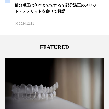
部分矯正は何本までできる？部分矯正のメリッ
ト・デメリットを併せて解説
2024.12.11
FEATURED