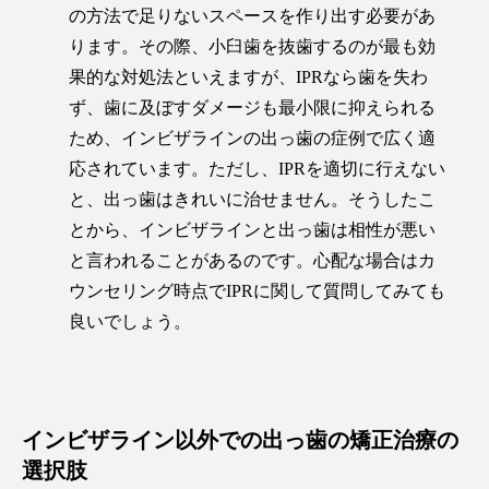
の方法で足りないスペースを作り出す必要があ
ります。その際、小臼歯を抜歯するのが最も効
果的な対処法といえますが、IPRなら歯を失わ
ず、歯に及ぼすダメージも最小限に抑えられる
ため、インビザラインの出っ歯の症例で広く適
応されています。ただし、IPRを適切に行えない
と、出っ歯はきれいに治せません。そうしたこ
とから、インビザラインと出っ歯は相性が悪い
と言われることがあるのです。心配な場合はカ
ウンセリング時点でIPRに関して質問してみても
良いでしょう。
インビザライン以外での出っ歯の矯正治療の
選択肢