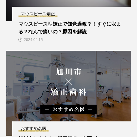
マウスピース矯正
マウスピース型矯正で知覚過敏？！すぐに収ま
る？なんで痛いの？原因を解説
2024.04.15
おすすめ名医