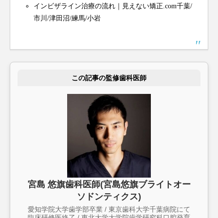
インビザライン治療の流れ｜見えない矯正.com千葉/
市川/津田沼/練馬/小岩
この記事の監修歯科医師
宮島 悠旗歯科医師(宮島悠旗ブライトオー
ソドンティクス)
愛知学院大学歯学部卒業 / 東京歯科大学千葉病院にて
臨床研修医終了 / 東北大学大学院歯学研究科口腔発育