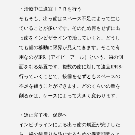
・治療中に適宜ＩＰＲを行う
そもそも、出っ歯はスペース不足によって生じ
ていることが多いです。そのため何もせずに出
っ歯をインビザラインで治していくと、どうし
ても歯の移動に限界が見えてきます。そこで有
用なのがIPR（アイピーアール）という、歯の側
面を削る処置です。複数の歯に対して適宜IPRを
行っていくことで、抜歯をせずともスペースの
不足を補うことができます。どのくらいの量を
削るかは、ケースによって大きく変わります。
・矯正完了後、保定へ
インビザラインによる出っ歯の矯正が完了した
ら、歯の後戻りを防止するための保定期間へと