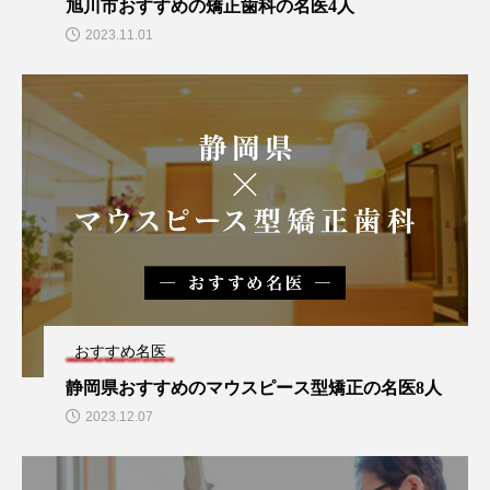
旭川市おすすめの矯正歯科の名医4人
2023.11.01
おすすめ名医
静岡県おすすめのマウスピース型矯正の名医8人
2023.12.07