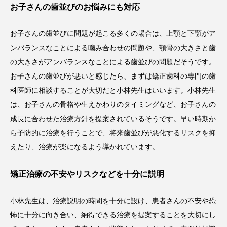
お子さんの歯並びのお悩みにも対応
お子さんの歯並びに問題が起こる多くの場合は、上顎と下顎がア
ンバランスなことによる噛み合わせの問題や、顎骨の大きさと歯
の大きさがアンバランスなことによる歯並びの問題だそうです。
お子さんの歯並びが悪いと感じたら、まずは矯正歯科の専門の歯
科医師に相談することが大切だと小林先生はいいます。小林先生
は、お子さんの骨格や生えかわりのタイミングなど、お子さんの
成長に合わせた治療方針を提案されているそうです。早い時期か
ら予防的に治療を行うことで、将来歯並びが悪化するリスクを抑
えたり、治療が楽になるよう導かれています。
矯正治療の不安やリスクなどを十分に説明
小林先生は、治療説明の時間を十分に設け、患者さんの不安や恐
怖に十分に向き合い、納得できる治療を提案することを大切にし