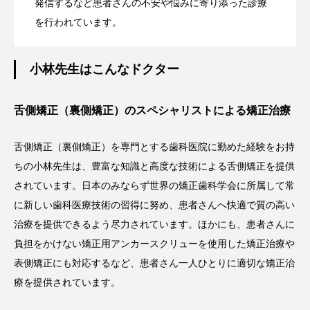
発信するなど患者さんの不安や悩みに寄り添った診療
を行われています。
小林先生はこんなドクター
舌側矯正（裏側矯正）のスペシャリストによる矯正治療
舌側矯正（裏側矯正）を専門とする歯科医院に勤めた経験をお持
ちの小林先生は、豊富な知識と高度な技術による舌側矯正を提供
されています。日本のみならず世界の矯正歯科学会に所属して常
に新しい歯科医療技術の習得に努め、患者さんへ快適で質の高い
治療を提供できるよう尽力されています。ほかにも、患者さんに
負担をかけない矯正用アンカースクリューを使用した矯正治療や
表側矯正にも対応するなど、患者さん一人ひとりに適切な矯正治
療を提供されています。