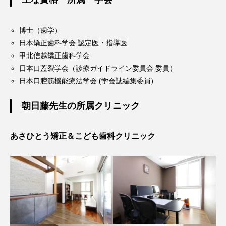
博士（歯学）
日本矯正歯科学会 認定医・指導医
甲北信越矯正歯科学会
日本口蓋裂学会（診療ガイドライン委員会 委員）
日本口腔筋機能療法学会 (学会誌編集委員)
朝日藤先生の所属クリニック
あさひとう矯正＆こども歯科クリニック