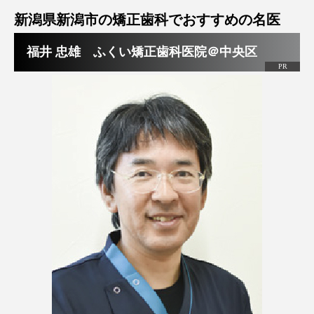
新潟県新潟市の矯正歯科でおすすめの名医
福井 忠雄 ふくい矯正歯科医院＠中央区