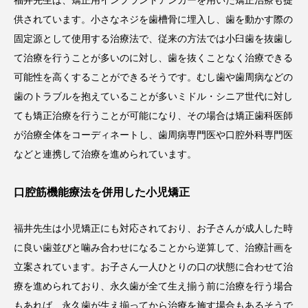
福井先生は、矯正用インプラントアンカーを用いた矯正治療も提
供されています。小さなネジを歯槽骨に埋入し、歯を動かす際の
固定源として使用する治療法で、従来の方法では小臼歯を抜歯し
て治療を行うことが多いのに対し、歯を抜くことなく治療できる
可能性を高くすることができるそうです。むし歯や歯周病などの
歯のトラブルを抱えていることが多いミドル・シニア世代に対し
ても矯正治療を行うことが可能になり、その場合は矯正歯科医師
が治療全体をコーディネートし、歯周病専門医や口腔外科専門医
などと連携して治療を進められています。
口腔筋機能療法を併用した小児矯正
福井先生は小児矯正にも対応されており、お子さんが成人した時
に良い歯並びと噛み合わせになることから逆算して、治療計画を
立案されています。お子さん一人ひとりの口の状態に合わせて治
療を進められており、永久歯が全て生え揃う前に治療を行う場合
もあれば、永久歯が生え揃ってから治療を施す場合もあるそうで