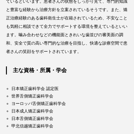
ているといいます。患者さんの状態をしっかり見て、専門的知識
と豊富な経験から治療方針を立案されているそうです。また、矯
正治療経験のある歯科衛生士が在籍されているため、不安なこと
も気軽に相談できて全力でサポートする環境を整えているといい
ます。噛み合わせなどの機能面ときれいな歯並びの審美面の調
和、安全で質の高い専門的な治療を目指し、快適な診療空間で患
者さんの笑顔をサポートされています。
主な資格・所属・学会
日本矯正歯科学会 認定医
世界舌側矯正歯科学会
ヨーロッパ舌側矯正歯科学会
日本成人矯正歯科学会
日本舌側矯正歯科学会
甲北信越矯正歯科学会