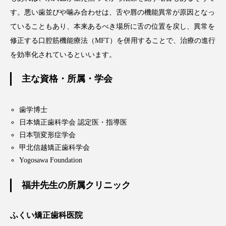
す。悪い歯並びや噛み合わせは、舌や唇の機能異常が原因となっ
ていることもあり、本来あるべき場所に舌の位置を戻し、異常を
修正する口腔筋機能療法（MFT）を併用することで、治療の進行
を効率化されているといいます。
主な資格・所属・学会
歯学博士
日本矯正歯科学会 認定医・指導医
日本顎変形症学会
甲北信越矯正歯科学会
Yogosawa Foundation
福井先生の所属クリニック
ふくい矯正歯科医院