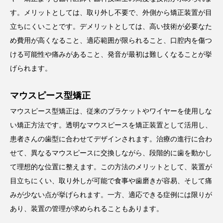
す。メリットとしては、取り外し不要で、外側から矯正装置が目
立ちにくいことです。デメリットとしては、高い技術が必要なた
め費用が高くなること、適応範囲が限られること、口腔内を傷つ
ける可能性や痛みがあること、発音が最初は難しくなることが挙
げられます。
マウスピース型矯正
マウスピース型矯正は、従来のブラケットやワイヤーを使用しな
い矯正方法です。透明なマウスピースを矯正装置として活用し、
患者さんの歯型に合わせてデザインされます。治療の進行に合わ
せて、異なるマウスピースに交換しながら、段階的に歯を動かし
て理想的な位置に整えます。この方法のメリットとして、装置が
目立ちにくい、取り外しが可能で食事や歯磨きが容易、そして痛
みが少ない点が挙げられます。一方、適応できる症例には限りが
あり、装置の管理が求められることもあります。