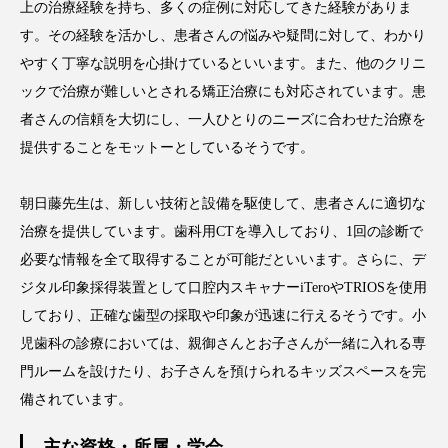
上の治療経験を持ち、多くの症例に対応してきた経験がありま
す。その経験を活かし、患者さんの悩みや疑問に対して、わかり
やすく丁寧な説明を心掛けているといいます。また、他のクリニ
ックで治療が難しいとされる矯正治療にも対応されています。患
者さんの信頼を大切にし、一人ひとりのニーズに合わせた治療を
提供することをモットーとしているそうです。
朝日藤先生は、新しい技術と設備を駆使して、患者さんに適切な
治療を提供しています。歯科用CTを導入しており、1回の診断で
必要な情報を全て取得することが可能だといいます。さらに、デ
ジタル印象採得装置として口腔内スキャナーiTeroやTRIOSを使用
しており、正確な歯型の採取や印象が迅速に行えるそうです。小
児歯科の診療においては、親御さんとお子さんが一緒に入れる専
門ルームを設けたり、お子さんを預けられるキッズスペースを完
備されています。
主な資格・所属・学会