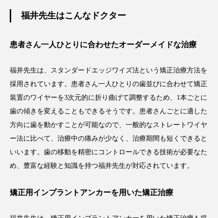
福井先生はこんなドクター
患者さん一人ひとりに合わせたオーダーメイドな治療
福井先生は、スタンダードエッジワイズ法という矯正治療方法を
採用されています。患者さん一人ひとりの歯並びに合わせて矯正
装置のワイヤーを3次元的に折り曲げて調整するため、1本ごとに
歯の傾きを変えることもできるそうです。患者さんごとに適した
方向に歯を動かすことが可能なので、一般的なストレートワイヤ
ー法に比べて、治療中の痛みが少なく、治療期間も短くできると
いいます。歯の移動を精密にコントロールできる技術が必要なた
め、豊富な経験と知識を持つ福井先生が対応されています。
矯正用インプラントアンカーを用いた矯正治療