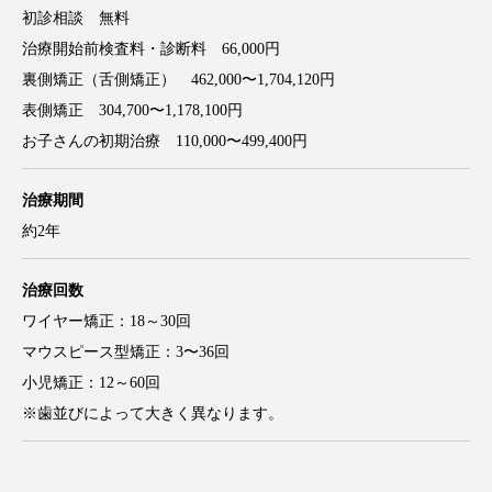
初診相談 無料
治療開始前検査料・診断料 66,000円
裏側矯正（舌側矯正） 462,000〜1,704,120円
表側矯正 304,700〜1,178,100円
お子さんの初期治療 110,000〜499,400円
治療期間
約2年
治療回数
ワイヤー矯正：18～30回
マウスピース型矯正：3〜36回
小児矯正：12～60回
※歯並びによって大きく異なります。