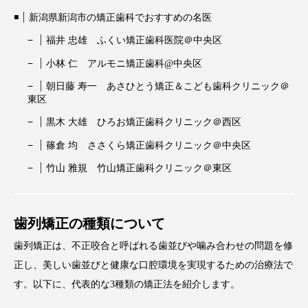
新潟県新潟市の矯正歯科でおすすめの名医
福井 忠雄 ふくい矯正歯科医院＠中央区
小林 仁 アルモニ矯正歯科@中央区
朝日藤 寿一 あさひとう矯正＆こども歯科クリニック＠
東区
黒木 大雄 ひろお矯正歯科クリニック＠西区
篠倉 均 ささくら矯正歯科クリニック＠中央区
竹山 雅規 竹山矯正歯科クリニック＠東区
歯列矯正の種類について
歯列矯正は、不正咬合と呼ばれる歯並びや噛み合わせの問題を修
正し、美しい歯並びと健康な口腔環境を実現するための治療法で
す。以下に、代表的な3種類の矯正法を紹介します。