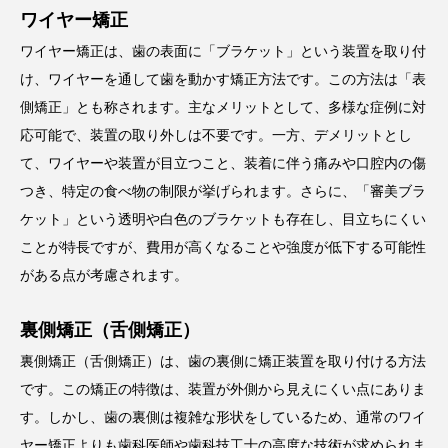
ワイヤー矯正
ワイヤー矯正は、歯の表面に「ブラケット」という装置を取り付
け、ワイヤーを通して歯を動かす矯正方法です。この方法は「表
側矯正」とも称されます。主なメリットとして、多様な症例に対
応可能で、装置の取り外しは不要です。一方、デメリットとし
て、ワイヤーや装置が目立つこと、装着に伴う痛みや口腔内の傷
つき、特定の食べ物の制限が挙げられます。さらに、「審美ブラ
ケット」という透明や白色のブラケットも存在し、目立ちにくい
ことが特長ですが、費用が高くなることや強度が低下する可能性
がある点が考慮されます。
裏側矯正（舌側矯正）
裏側矯正（舌側矯正）は、歯の裏側に矯正装置を取り付ける方法
です。この矯正の特徴は、装置が外側から見えにくい点にありま
す。しかし、歯の裏側は複雑な形状をしているため、通常のワイ
ヤー矯正よりも歯科医師や歯科技工士の高度な技術が求められま